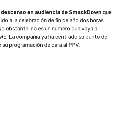
n descenso en audiencia de SmackDown
que
ido a la celebración de fin de año dos horas
No obstante, no es un número que vaya a
WWE. La compañía ya ha centrado su punto de
e su programación de cara al PPV.