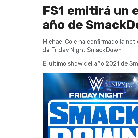
FS1 emitirá un e
año de Smack
Michael Cole ha confirmado la noti
de Friday Night SmackDown
El último show del año 2021 de S