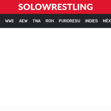
M
WWE
AEW
TNA
ROH
PURORESU
INDIES
MÉX