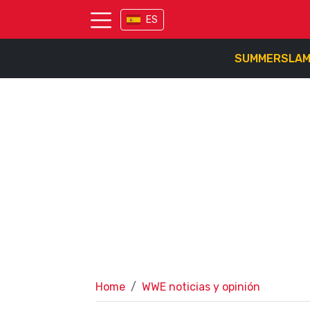
ES
SUMMERSLA
Home
WWE noticias y opinión