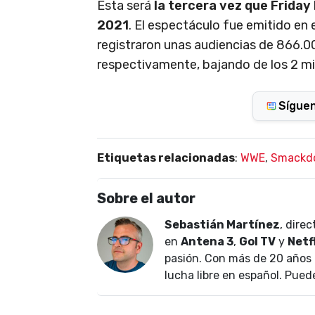
Esta será
la tercera vez que Friday
2021
. El espectáculo fue emitido en 
registraron unas audiencias de 866.
respectivamente, bajando de los 2 mi
Sígue
Etiquetas relacionadas
:
WWE
,
Smackd
Sobre el autor
Sebastián Martínez
, dire
en
Antena 3
,
Gol TV
y
Netf
pasión. Con más de 20 años 
lucha libre en español. Pued