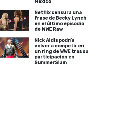
México
Netflix censura una
frase de Becky Lynch
en el último episodio
de WWE Raw
Nick Aldis podría
volver a competir en
un ring de WWE tras su
participación en
SummerSlam