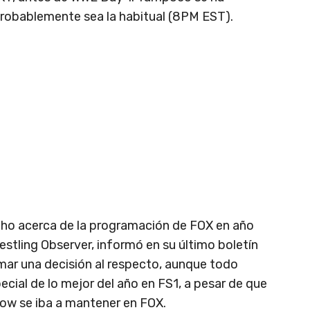
 probablemente sea la habitual (8PM EST).
cho acerca de la programación de FOX en año
estling Observer, informó en su último boletín
ar una decisión al respecto, aunque todo
ecial de lo mejor del año en FS1, a pesar de que
how se iba a mantener en FOX.