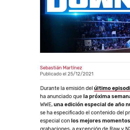
Sebastián Martínez
Publicado el
25/12/2021
Durante la emisión del
último episod
ha anunciado que
la próxima sema
WWE,
una edición especial de año 
se ha especificado el contenido del 
especial con
los mejores momentos
grabaciones, a excepción de Raw y N