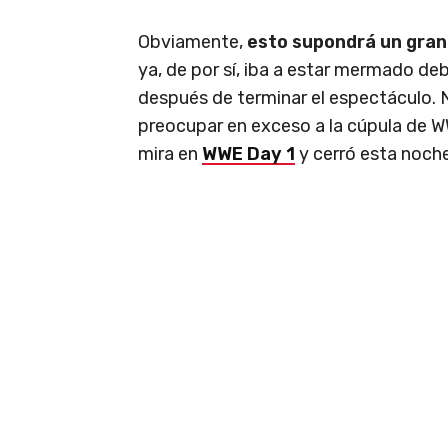
Obviamente,
esto supondrá un gra
ya, de por sí, iba a estar mermado deb
después de terminar el espectáculo. 
preocupar en exceso a la cúpula de 
mira en
WWE Day 1
y cerró esta noch