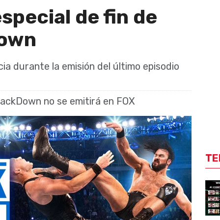
special de fin de
Down
cia durante la emisión del último episodio
mackDown no se emitirá en FOX
TE