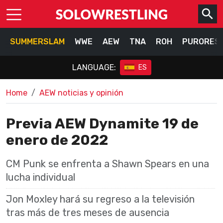
SUMMERSLAM
WWE
AEW
TNA
ROH
PURORES
LANGUAGE:
ES
Home
AEW noticias y opinión
Previa AEW Dynamite 19 de
enero de 2022
CM Punk se enfrenta a Shawn Spears en una
lucha individual
Jon Moxley hará su regreso a la televisión
tras más de tres meses de ausencia