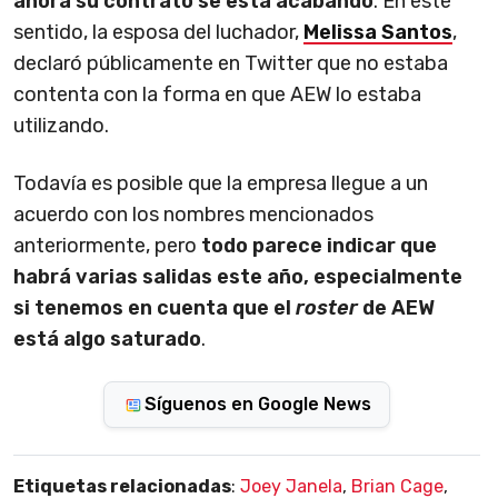
ahora su contrato se está acabando
. En este
sentido, la esposa del luchador,
Melissa Santos
,
declaró públicamente en Twitter que no estaba
contenta con la forma en que AEW lo estaba
utilizando.
Todavía es posible que la empresa llegue a un
acuerdo con los nombres mencionados
anteriormente, pero
todo parece indicar que
habrá varias salidas este año, especialmente
si tenemos en cuenta que el
roster
de AEW
está algo saturado
.
Síguenos en Google News
Etiquetas relacionadas
:
Joey Janela
,
Brian Cage
,