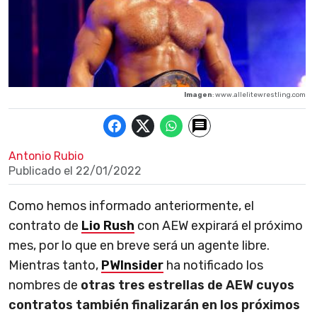
Imagen
: www.allelitewrestling.com
Antonio Rubio
Publicado el
22/01/2022
Como hemos informado anteriormente, el
contrato de
Lio Rush
con AEW expirará el próximo
mes, por lo que en breve será un agente libre.
Mientras tanto,
PWInsider
ha notificado los
nombres de
otras tres estrellas de AEW cuyos
contratos también finalizarán en los próximos