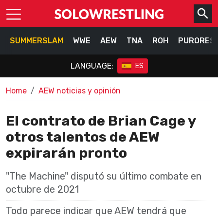
SUMMERSLAM
WWE
AEW
TNA
ROH
PURORES
LANGUAGE:
ES
Home
AEW noticias y opinión
El contrato de Brian Cage y
otros talentos de AEW
expirarán pronto
"The Machine" disputó su último combate en
octubre de 2021
Todo parece indicar que AEW tendrá que