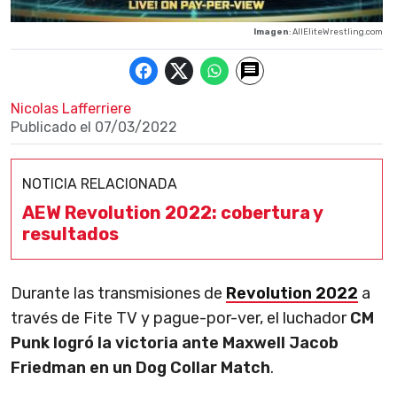
Imagen
: AllEliteWrestling.com
Nicolas Lafferriere
Publicado el
07/03/2022
NOTICIA RELACIONADA
AEW Revolution 2022: cobertura y
resultados
Durante las transmisiones de
Revolution 2022
a
través de Fite TV y pague-por-ver, el luchador
CM
Punk logró la victoria ante Maxwell Jacob
Friedman en un Dog Collar Match
.