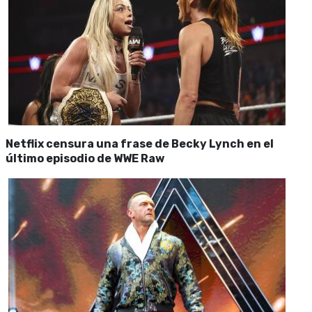
Netflix censura una frase de Becky Lynch en el
último episodio de WWE Raw