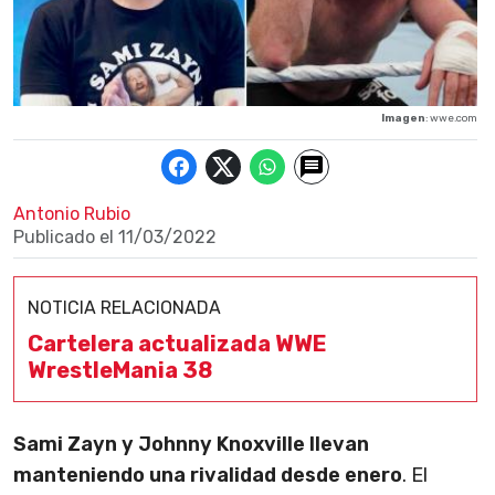
Imagen
: wwe.com
Antonio Rubio
Publicado el
11/03/2022
NOTICIA RELACIONADA
Cartelera actualizada WWE
WrestleMania 38
Sami Zayn y Johnny Knoxville llevan
manteniendo una rivalidad desde enero
. El