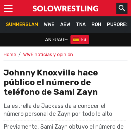
SUMMERSLAM
WWE
AEW
TNA
ROH
PURORES
LANGUAGE:
ES
Home
WWE noticias y opinión
Johnny Knoxville hace
público el número de
teléfono de Sami Zayn
La estrella de Jackass da a conocer el
número personal de Zayn por todo lo alto
Previamente, Sami Zayn obtuvo el número de