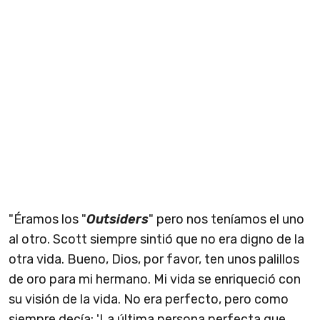
"Éramos los "
Outsiders
" pero nos teníamos el uno
al otro. Scott siempre sintió que no era digno de la
otra vida. Bueno, Dios, por favor, ten unos palillos
de oro para mi hermano. Mi vida se enriqueció con
su visión de la vida. No era perfecto, pero como
siempre decía: 'La última persona perfecta que