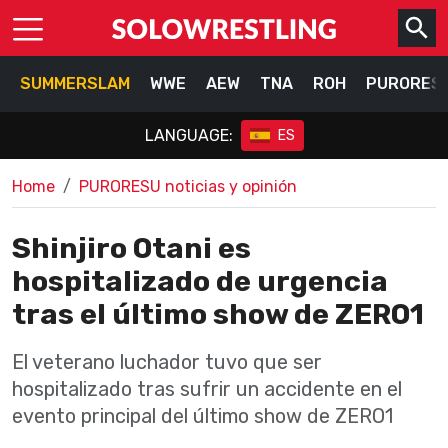
SUMMERSLAM
WWE
AEW
TNA
ROH
PURORES
LANGUAGE:
ES
Home
PURORESU noticias y opinión
Shinjiro Otani es
hospitalizado de urgencia
tras el último show de ZERO1
El veterano luchador tuvo que ser
hospitalizado tras sufrir un accidente en el
evento principal del último show de ZERO1