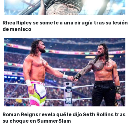
Rhea Ripley se somete a una cirugía tras su lesión
de menisco
Roman Reigns revela qué le dijo Seth Rollins tras
su choque en SummerSlam