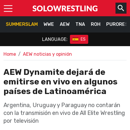
SUMMERSLAM
WWE
AEW
TNA
ROH
PURORES
LANGUAGE:
ES
Home
AEW noticias y opinión
AEW Dynamite dejará de
emitirse en vivo en algunos
países de Latinoamérica
Argentina, Uruguay y Paraguay no contarán
con la transmisión en vivo de All Elite Wrestling
por televisión