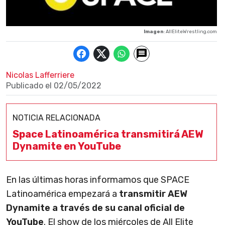
Imagen
: AllEliteWrestling.com
Nicolas Lafferriere
Publicado el
02/05/2022
NOTICIA RELACIONADA
Space Latinoamérica transmitirá AEW
Dynamite en YouTube
En las últimas horas informamos que SPACE
Latinoamérica empezará a
transmitir AEW
Dynamite a través de su canal oficial de
YouTube
. El show de los miércoles de All Elite