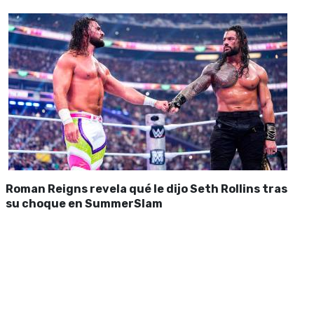
Roman Reigns revela qué le dijo Seth Rollins tras
su choque en SummerSlam