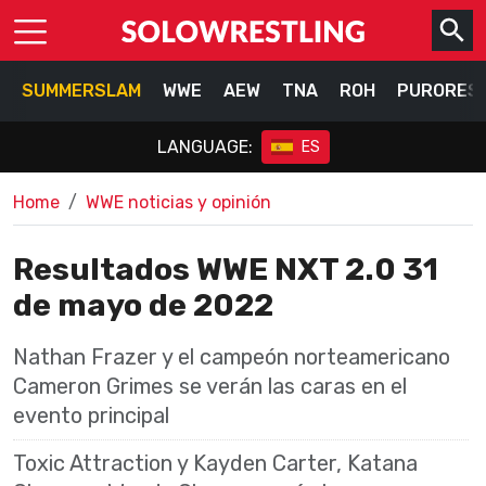
SUMMERSLAM
WWE
AEW
TNA
ROH
PURORES
LANGUAGE:
ES
Home
WWE noticias y opinión
Resultados WWE NXT 2.0 31
de mayo de 2022
Nathan Frazer y el campeón norteamericano
Cameron Grimes se verán las caras en el
evento principal
Toxic Attraction y Kayden Carter, Katana