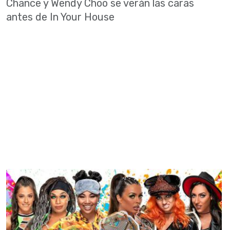
Chance y Wendy Choo se verán las caras
antes de In Your House