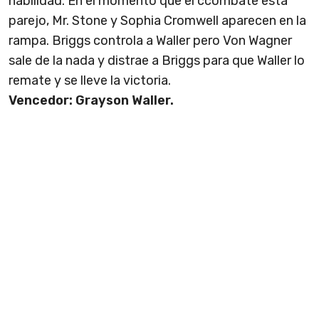
habilidad. En el momento que el ccombate está
parejo, Mr. Stone y Sophia Cromwell aparecen en la
rampa. Briggs controla a Waller pero Von Wagner
sale de la nada y distrae a Briggs para que Waller lo
remate y se lleve la victoria.
Vencedor: Grayson Waller.