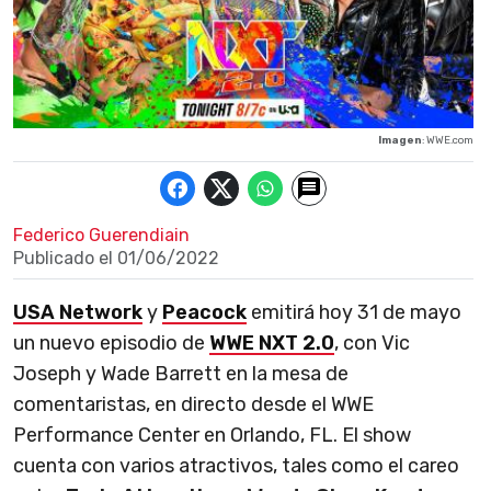
Imagen
: WWE.com
Federico Guerendiain
Publicado el
01/06/2022
USA Network
y
Peacock
emitirá hoy 31 de mayo
un nuevo episodio de
WWE NXT 2.0
, con Vic
Joseph y Wade Barrett en la mesa de
comentaristas, en directo desde el WWE
Performance Center en Orlando, FL. El show
cuenta con varios atractivos, tales como el careo