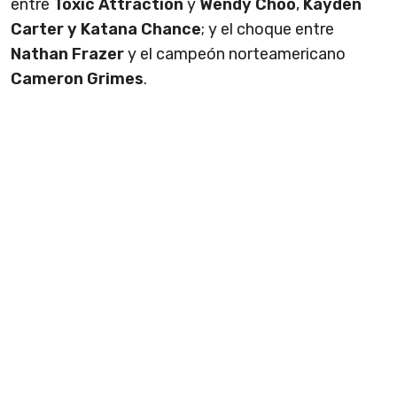
entre
Toxic Attraction
y
Wendy Choo
,
Kayden
Carter y Katana Chance
; y el choque entre
Nathan Frazer
y el campeón norteamericano
Cameron Grimes
.