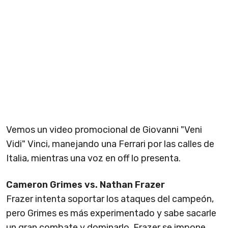
Vemos un video promocional de Giovanni "Veni
Vidi" Vinci, manejando una Ferrari por las calles de
Italia, mientras una voz en off lo presenta.
Cameron Grimes vs. Nathan Frazer
Frazer intenta soportar los ataques del campeón,
pero Grimes es más experimentado y sabe sacarle
un gran combate y dominarlo. Frazer se impone