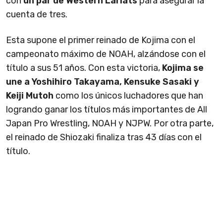
con
un par de Western Lariats
para asegurar la
cuenta de tres.
Esta supone el primer reinado de Kojima con el
campeonato máximo de NOAH, alzándose con el
título a sus 51 años. Con esta victoria,
Kojima se
une a Yoshihiro Takayama, Kensuke Sasaki y
Keiji Mutoh
como los únicos luchadores que han
logrando ganar los títulos más importantes de All
Japan Pro Wrestling, NOAH y NJPW. Por otra parte,
el reinado de Shiozaki finaliza tras 43 días con el
título.