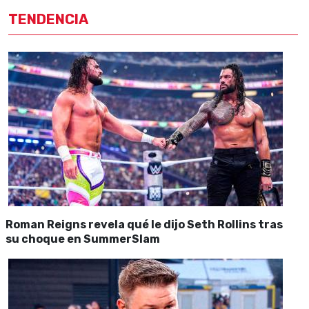
TENDENCIA
Roman Reigns revela qué le dijo Seth Rollins tras
su choque en SummerSlam