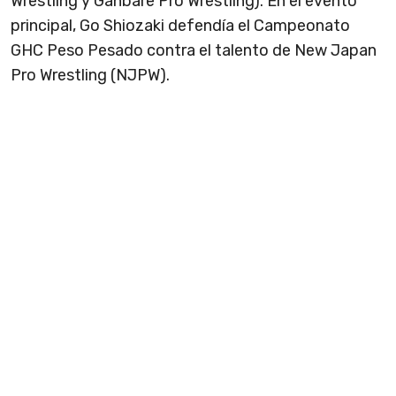
Wrestling y Ganbare Pro Wrestling). En el evento
principal, Go Shiozaki defendía el Campeonato
GHC Peso Pesado contra el talento de New Japan
Pro Wrestling (NJPW).