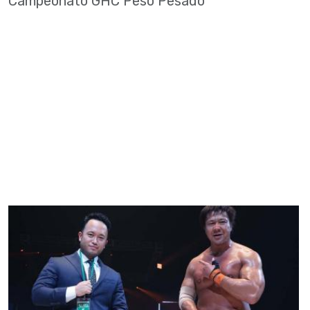
Campeonato GHC Peso Pesado