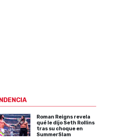
NDENCIA
Roman Reigns revela
qué le dijo Seth Rollins
tras su choque en
SummerSlam