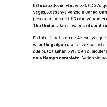
Este sábado, en el evento UFC 276 qu
Vegas, Adesanya venció a
Jared Can
peso mediano de UFC
realizó una e
The Undertaker
, llevando
el sombre
Es tal el fanatismo de Adesanya, que
wrestling algún día
, tal vez cuando
que puede ser en WWE o en cualquier l
no a tiempo completo
. Sería solo po