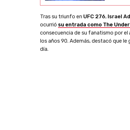
Tras su triunfo en
UFC 276
,
Israel A
ocurrió
su entrada como The Under
consecuencia de su fanatismo por el
los años 90. Además, destacó que le g
día.