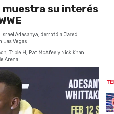
 muestra su interés
n WWE
Israel Adesanya, derrotó a Jared
n Las Vegas
n, Triple H, Pat McAfee y Nick Khan
le Arena
TE