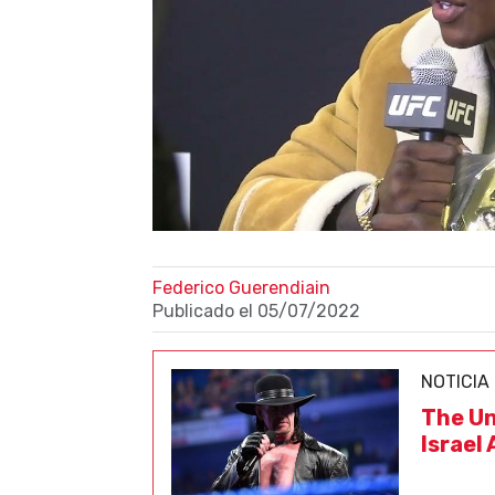
Federico Guerendiain
Publicado el
05/07/2022
NOTICIA
The Un
Israel