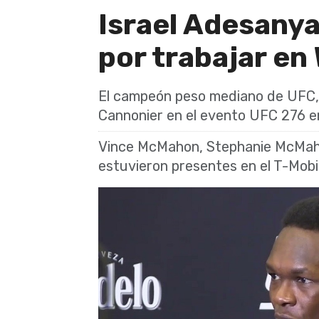
Israel Adesanya
por trabajar e
El campeón peso mediano de UFC, 
Cannonier en el evento UFC 276 e
Vince McMahon, Stephanie McMaho
estuvieron presentes en el T-Mobi