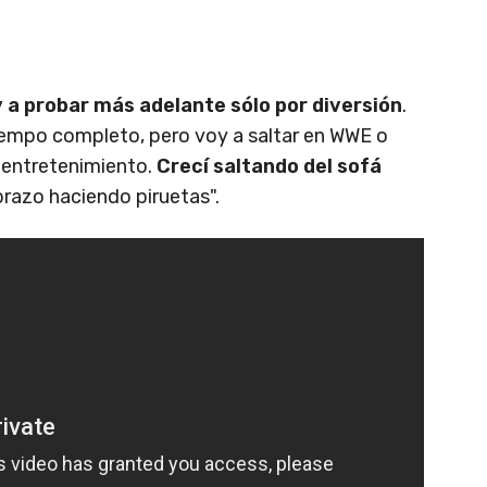
 a probar más adelante sólo por diversión
.
tiempo completo, pero voy a saltar en WWE o
e entretenimiento.
Crecí saltando del sofá
brazo haciendo piruetas".