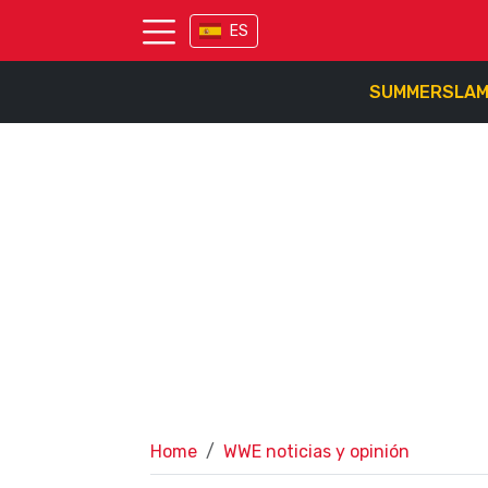
ES
SUMMERSLA
Home
WWE noticias y opinión