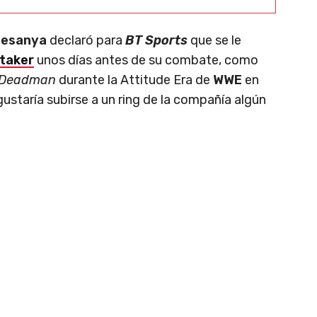
desanya
declaró para
BT Sports
que se le
taker
unos días antes de su combate, como
Deadman
durante la Attitude Era de
WWE
en
ustaría subirse a un ring de la compañía algún