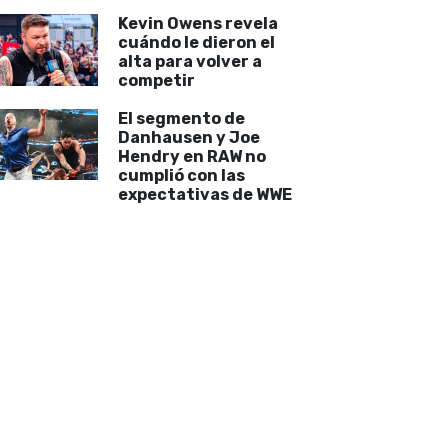
Kevin Owens revela
cuándo le dieron el
alta para volver a
competir
El segmento de
Danhausen y Joe
Hendry en RAW no
cumplió con las
expectativas de WWE