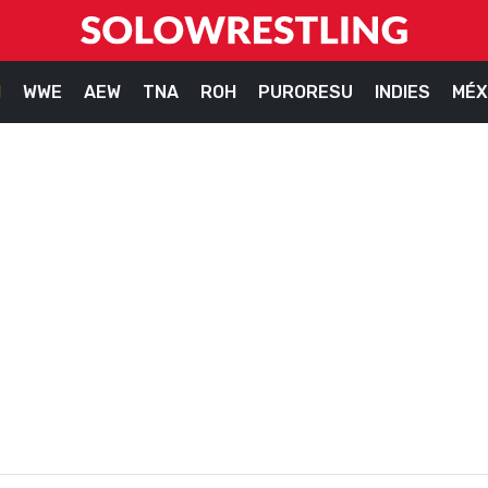
M
WWE
AEW
TNA
ROH
PURORESU
INDIES
MÉX