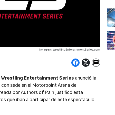
Imagen
: WrestlingEnterainmentSeries.com
e
Wrestling Entertainment Series
anunció la
 con sede en el Motorpoint Arena de
eada por Authors of Pain justificó esta
tos que iban a participar de este espectáculo.