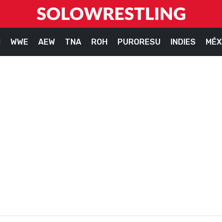
M
WWE
AEW
TNA
ROH
PURORESU
INDIES
MÉX