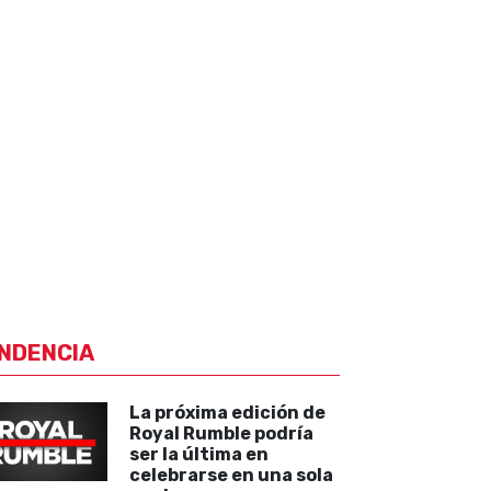
NDENCIA
La próxima edición de
Royal Rumble podría
ser la última en
celebrarse en una sola