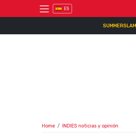
ES
SUMMERSLA
Home
INDIES noticias y opinión