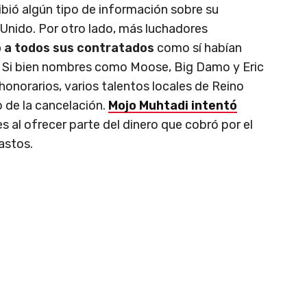
ibió algún tipo de información sobre su
o Unido. Por otro lado, más luchadores
 a todos sus contratados
como sí habían
. Si bien nombres como Moose, Big Damo y Eric
honorarios, varios talentos locales de Reino
 de la cancelación.
Mojo Muhtadi intentó
al ofrecer parte del dinero que cobró por el
astos.