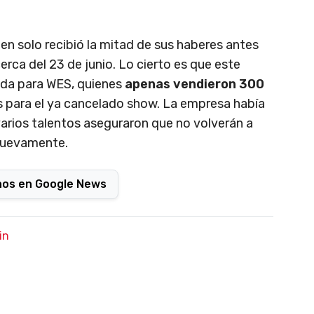
ien solo recibió la mitad de sus haberes antes
erca del 23 de junio. Lo cierto es que este
ida para WES, quienes
apenas vendieron 300
s para el ya cancelado show. La empresa había
varios talentos aseguraron que no volverán a
 nuevamente.
nos en Google News
in