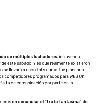
ado de múltiples luchadores
, incluyendo
ow de este sábado. Y es que realmente existieron
o se llevará a cabo tal y como fue planeado.
ios competidores programados para WES UK,
 falta de comunicación por parte de la
imeros
en denunciar el "trato fantasma" de