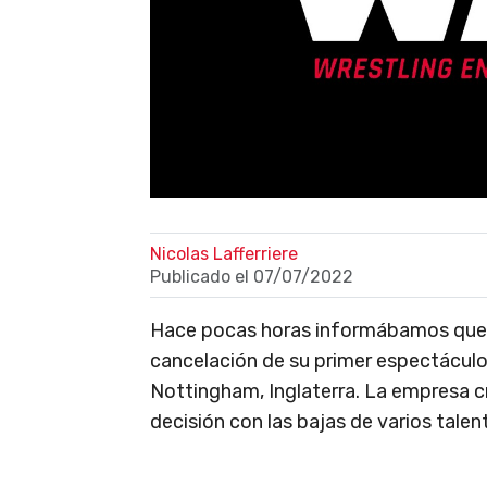
Nicolas Lafferriere
Publicado el
07/07/2022
Hace pocas horas informábamos qu
cancelación de su primer espectáculo
Nottingham, Inglaterra. La empresa cr
decisión con las bajas de varios talen