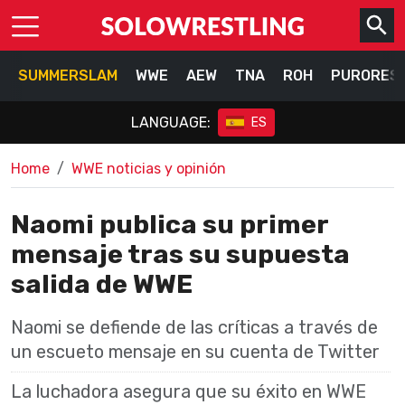
SUMMERSLAM
WWE
AEW
TNA
ROH
PURORES
LANGUAGE:
ES
Home
WWE noticias y opinión
Naomi publica su primer
mensaje tras su supuesta
salida de WWE
Naomi se defiende de las críticas a través de
un escueto mensaje en su cuenta de Twitter
La luchadora asegura que su éxito en WWE