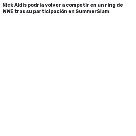
Nick Aldis podría volver a competir en un ring de
WWE tras su participación en SummerSlam