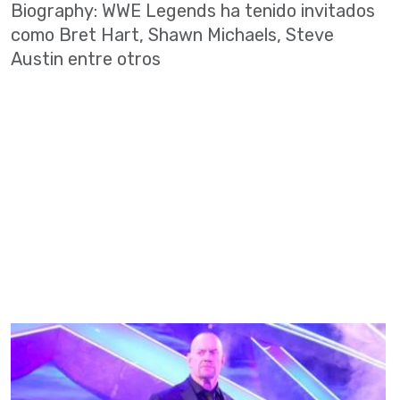
Biography: WWE Legends ha tenido invitados
como Bret Hart, Shawn Michaels, Steve
Austin entre otros