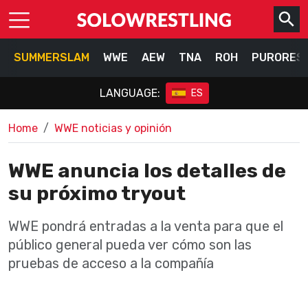
SUMMERSLAM
WWE
AEW
TNA
ROH
PURORES
LANGUAGE:
ES
Home
WWE noticias y opinión
WWE anuncia los detalles de
su próximo tryout
WWE pondrá entradas a la venta para que el
público general pueda ver cómo son las
pruebas de acceso a la compañía