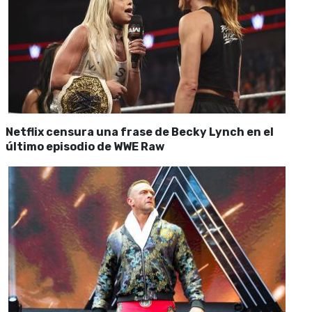
Netflix censura una frase de Becky Lynch en el
último episodio de WWE Raw