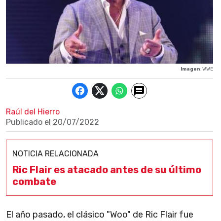
Imagen
: WWE
Raúl del Hierro
Publicado el
20/07/2022
NOTICIA RELACIONADA
Ric Flair es atacado antes de su último
combate
El año pasado, el clásico "Woo" de Ric Flair fue