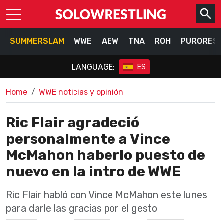
SUMMERSLAM
WWE
AEW
TNA
ROH
PURORES
LANGUAGE:
ES
Home
WWE noticias y opinión
Ric Flair agradeció
personalmente a Vince
McMahon haberlo puesto de
nuevo en la intro de WWE
Ric Flair habló con Vince McMahon este lunes
para darle las gracias por el gesto