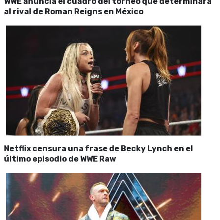
WWE anuncia el cuadro del torneo que determinará
al rival de Roman Reigns en México
Netflix censura una frase de Becky Lynch en el
último episodio de WWE Raw