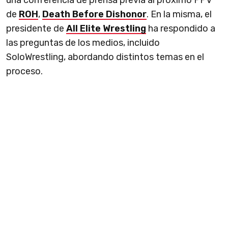
una conferencia de prensa previa al proximo PPV
de
ROH
,
Death Before Dishonor
. En la misma, el
presidente de
All Elite Wrestling
ha respondido a
las preguntas de los medios, incluido
SoloWrestling, abordando distintos temas en el
proceso.