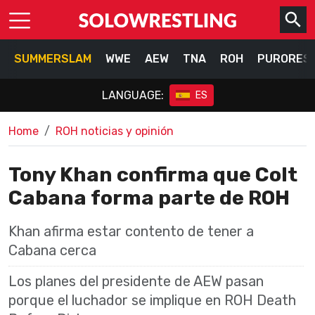
SUMMERSLAM
WWE
AEW
TNA
ROH
PURORES
LANGUAGE:
ES
Home
ROH noticias y opinión
Tony Khan confirma que Colt
Cabana forma parte de ROH
Khan afirma estar contento de tener a
Cabana cerca
Los planes del presidente de AEW pasan
porque el luchador se implique en ROH Death