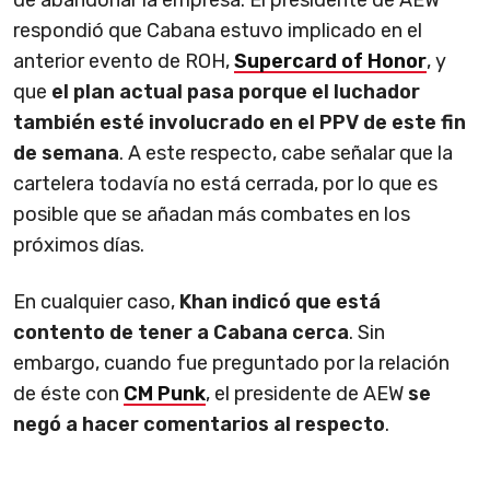
de abandonar la empresa. El presidente de AEW
respondió que Cabana estuvo implicado en el
anterior evento de ROH,
Supercard of Honor
, y
que
el plan actual pasa porque el luchador
también esté involucrado en el PPV de este fin
de semana
. A este respecto, cabe señalar que la
cartelera todavía no está cerrada, por lo que es
posible que se añadan más combates en los
próximos días.
En cualquier caso,
Khan indicó que está
contento de tener a Cabana cerca
. Sin
embargo, cuando fue preguntado por la relación
de éste con
CM Punk
, el presidente de AEW
se
negó a hacer comentarios al respecto
.