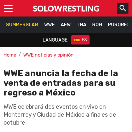
SUMMERSLAM
WWE
AEW
TNA
ROH
PURORES
LANGUAGE:
ES
Home
WWE noticias y opinión
WWE anuncia la fecha de la
venta de entradas para su
regreso a México
WWE celebrará dos eventos en vivo en
Monterrey y Ciudad de México a finales de
octubre