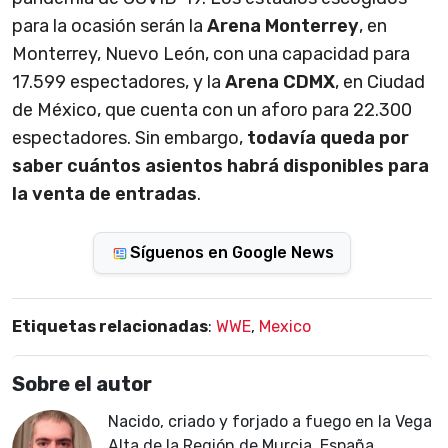
para la ocasión serán la
Arena Monterrey
, en
Monterrey, Nuevo León, con una capacidad para
17.599 espectadores, y la
Arena CDMX
, en Ciudad
de México, que cuenta con un aforo para 22.300
espectadores. Sin embargo,
todavía queda por
saber cuántos asientos habrá disponibles para
la venta de entradas
.
Síguenos en Google News
Etiquetas relacionadas
:
WWE
,
Mexico
Sobre el autor
Nacido, criado y forjado a fuego en la Vega
Alta de la Región de Murcia, España,