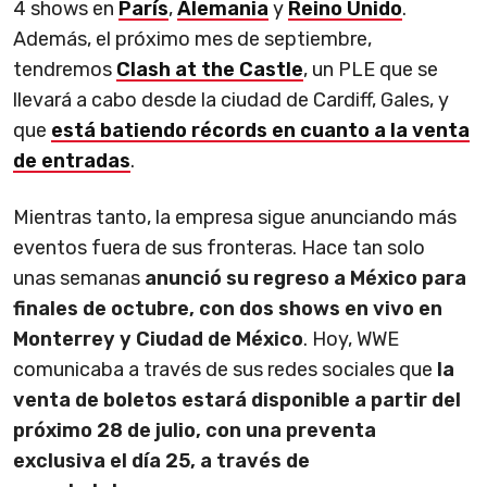
4 shows en
París
,
Alemania
y
Reino Unido
.
Además, el próximo mes de septiembre,
tendremos
Clash at the Castle
, un PLE que se
llevará a cabo desde la ciudad de Cardiff, Gales, y
que
está batiendo récords en cuanto a la venta
de entradas
.
Mientras tanto, la empresa sigue anunciando más
eventos fuera de sus fronteras. Hace tan solo
unas semanas
anunció su regreso a México para
finales de octubre, con dos shows en vivo en
Monterrey y Ciudad de México
. Hoy, WWE
comunicaba a través de sus redes sociales que
la
venta de boletos estará disponible a partir del
próximo 28 de julio, con una preventa
exclusiva el día 25, a través de