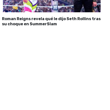
Roman Reigns revela qué le dijo Seth Rollins tras
su choque en SummerSlam