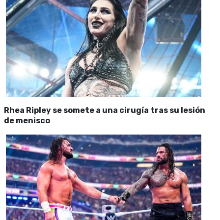
Rhea Ripley se somete a una cirugía tras su lesión
de menisco