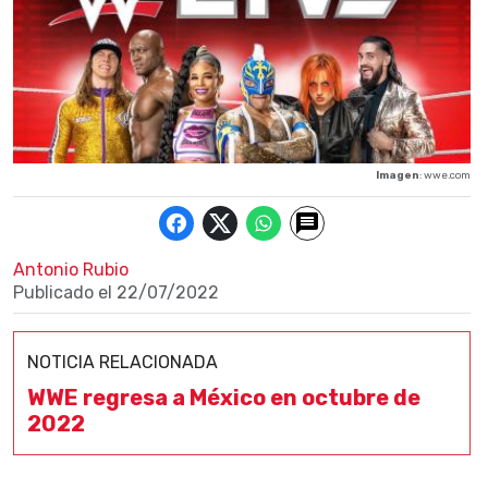
Imagen
: wwe.com
Antonio Rubio
Publicado el
22/07/2022
NOTICIA RELACIONADA
WWE regresa a México en octubre de
2022