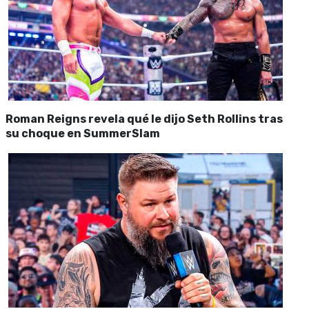
Roman Reigns revela qué le dijo Seth Rollins tras
su choque en SummerSlam