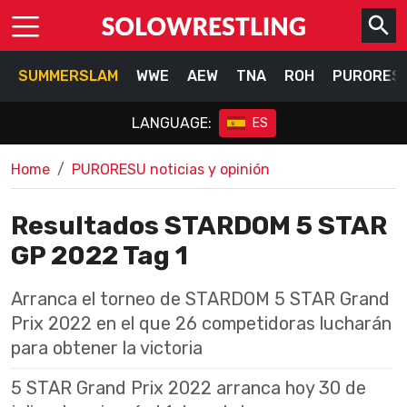
SUMMERSLAM
WWE
AEW
TNA
ROH
PURORES
LANGUAGE:
ES
Home
PURORESU noticias y opinión
Resultados STARDOM 5 STAR
GP 2022 Tag 1
Arranca el torneo de STARDOM 5 STAR Grand
Prix 2022 en el que 26 competidoras lucharán
para obtener la victoria
5 STAR Grand Prix 2022 arranca hoy 30 de