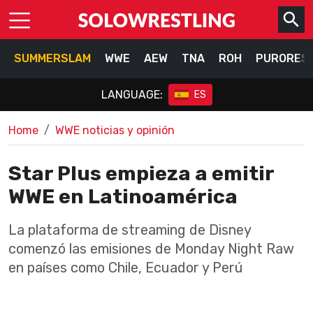
SUMMERSLAM
WWE
AEW
TNA
ROH
PURORES
LANGUAGE:
ES
Home
WWE noticias y opinión
Star Plus empieza a emitir
WWE en Latinoamérica
La plataforma de streaming de Disney
comenzó las emisiones de Monday Night Raw
en países como Chile, Ecuador y Perú