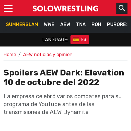
SUMMERSLAM
WWE
AEW
TNA
ROH
PURORES
LANGUAGE:
ES
Home
AEW noticias y opinión
Spoilers AEW Dark: Elevation
10 de octubre del 2022
La empresa celebró varios combates para su
programa de YouTube antes de las
transmisiones de AEW Dynamite