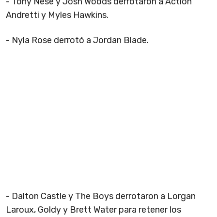
- Tony Nese y Josh Woods derrotaron a Action
Andretti y Myles Hawkins.
- Nyla Rose derrotó a Jordan Blade.
- Dalton Castle y The Boys derrotaron a Lorgan
Laroux, Goldy y Brett Water para retener los