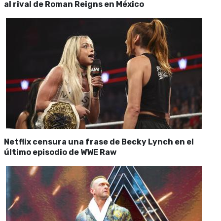
al rival de Roman Reigns en México
Netflix censura una frase de Becky Lynch en el
último episodio de WWE Raw