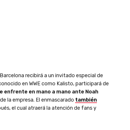
arcelona recibirá a un invitado especial de
 conocido en WWE como Kalisto, participará de
e enfrente en mano a mano ante Noah
de la empresa. El enmascarado
también
és, el cual atraerá la atención de fans y