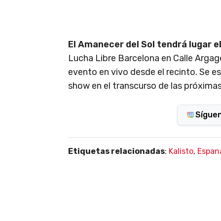
El Amanecer del Sol tendrá lugar e
Lucha Libre Barcelona en Calle Argag
evento en vivo desde el recinto. Se 
show en el transcurso de las próxima
Sígue
Etiquetas relacionadas
:
Kalisto
,
Espan