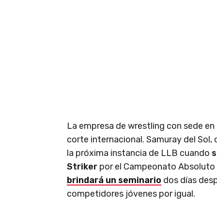
La empresa de wrestling con sede en B
corte internacional. Samuray del Sol,
la próxima instancia de LLB cuando
s
Striker
por el Campeonato Absoluto 
brindará un seminario
dos días despu
competidores jóvenes por igual.