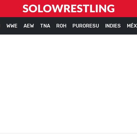
M
WWE
AEW
TNA
ROH
PURORESU
INDIES
MÉX