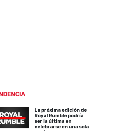
NDENCIA
La próxima edición de
Royal Rumble podría
ser la última en
celebrarse en una sola