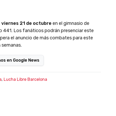
l viernes 21 de octubre
en el gimnasio de
o 441. Los fanáticos podrán presenciar este
espera el anuncio de más combates para este
s semanas.
nos en Google News
a
,
Lucha Libre Barcelona