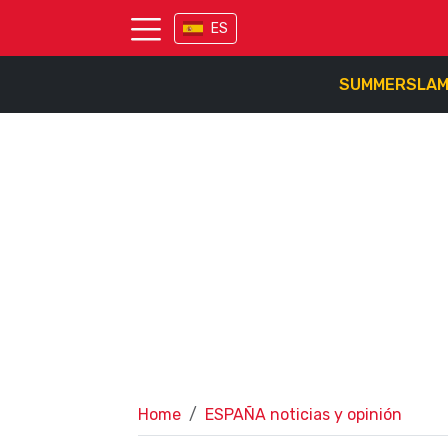
ES
SUMMERSLA
Home
ESPAÑA noticias y opinión