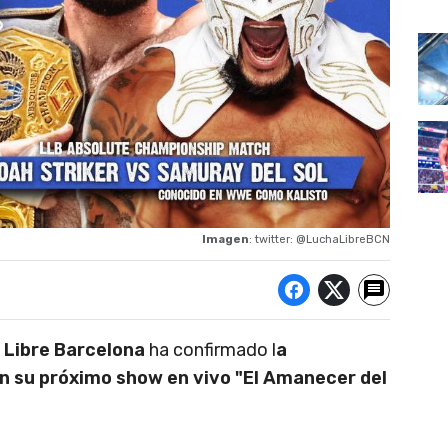
Imagen
: twitter: @LuchaLibreBCN
 Libre Barcelona
ha confirmado l
a
en su próximo show en vivo "El Amanecer del