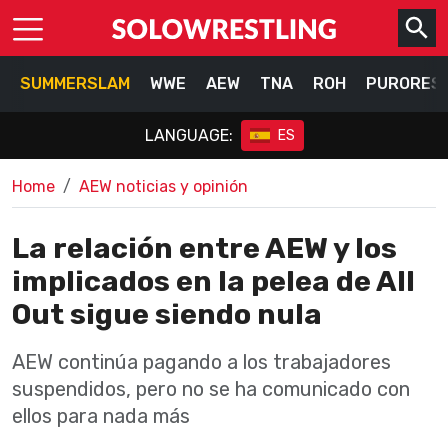
SUMMERSLAM
WWE
AEW
TNA
ROH
PURORES
LANGUAGE:
ES
Home
AEW noticias y opinión
La relación entre AEW y los
implicados en la pelea de All
Out sigue siendo nula
AEW continúa pagando a los trabajadores
suspendidos, pero no se ha comunicado con
ellos para nada más