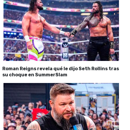
Roman Reigns revela qué le dijo Seth Rollins tras
su choque en SummerSlam