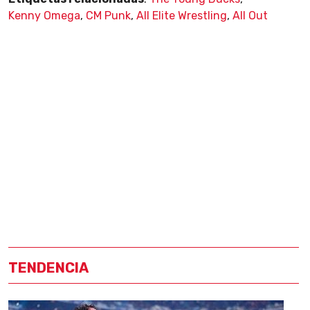
Kenny Omega
,
CM Punk
,
All Elite Wrestling
,
All Out
TENDENCIA