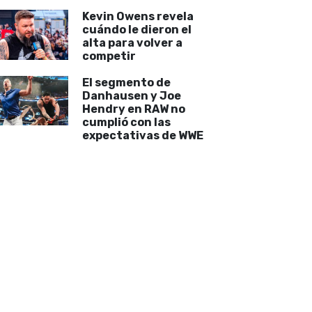
Kevin Owens revela
cuándo le dieron el
alta para volver a
competir
El segmento de
Danhausen y Joe
Hendry en RAW no
cumplió con las
expectativas de WWE