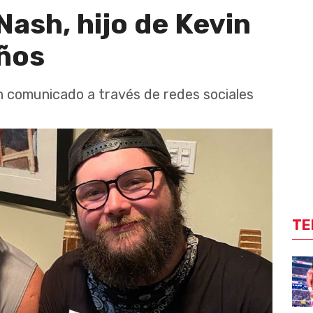
Nash, hijo de Kevin
años
un comunicado a través de redes sociales
TE