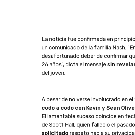
La noticia fue confirmada en principi
un comunicado de la familia Nash. "E
desafortunado deber de confirmar que
26 años", dicta el mensaje
sin revel
del joven.
A pesar de no verse involucrado en el
codo a codo con Kevin y Sean Olive
El lamentable suceso coincide en fec
de Scott Hall, quien falleció el pasad
solicitado
respeto hacia su privacida