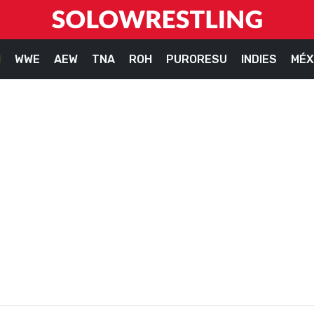
M
WWE
AEW
TNA
ROH
PURORESU
INDIES
MÉX