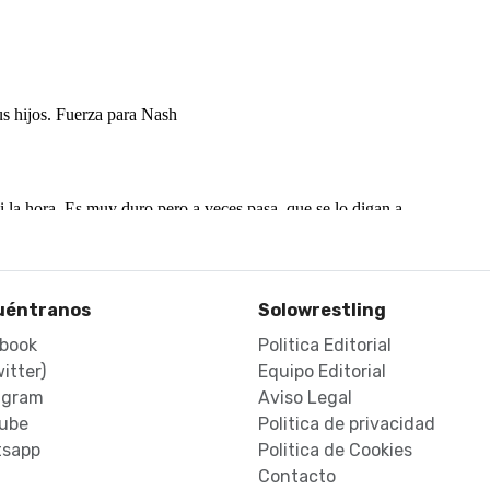
uéntranos
Solowrestling
book
Politica Editorial
itter)
Equipo Editorial
agram
Aviso Legal
ube
Politica de privacidad
sapp
Politica de Cookies
Contacto