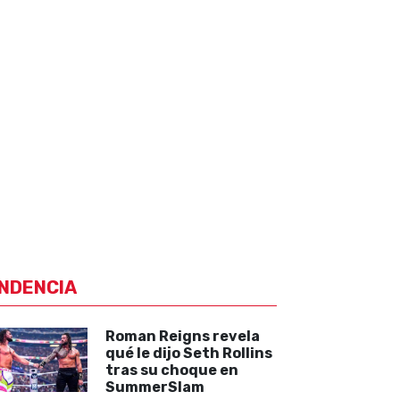
NDENCIA
Roman Reigns revela
qué le dijo Seth Rollins
tras su choque en
SummerSlam