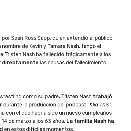
o por Sean Ross Sapp, quien extendió al público
n nombre de Kevin y Tamara Nash, tengo el
 Tristen Nash ha fallecido trágicamente a los
ar directamente
las causas del fallecimiento
 wrestling como su padre, Tristen Nash
trabajó
r
durante la producción del podcast "
Kliq This
".
ha con el que habría sido un nuevo cumpleaños
o 14 de marzo a los 63 años.
La familia Nash ha
d en estos difíciles momentos.