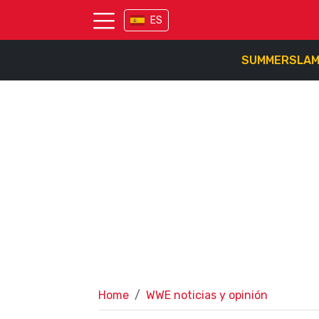
ES
SUMMERSLA
Home
WWE noticias y opinión