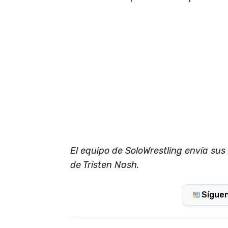
El equipo de SoloWrestling envía sus
de Tristen Nash.
Sígue