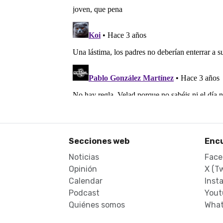
Secciones web
Enc
Noticias
Face
Opinión
X (Tw
Calendar
Inst
Podcast
Yout
Quiénes somos
What