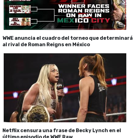
WWE anuncia el cuadro del torneo que determinará
al rival de Roman Reigns en México
Netflix censura una frase de Becky Lynch en el
último episodio de WWE Raw