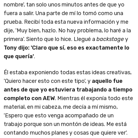
nombre', tan solo unos minutos antes de que yo
fuera a salir. Una parte de mí lo tomó como una
prueba. Recibí toda esta nueva información y me
dije, 'Muy bien, hazlo. No hay problema, lo haré a la
primera'. Siento que lo hice. Llegué a
backstage
y
Tony dijo: 'Claro que sí, eso es exactamente lo
que quería'
.
Él estaba exponiendo todas estas ideas creativas,
'Quiero hacer esto con este tipo', y
aquello fue
antes de que yo estuviera trabajando a tiempo
completo con AEW
. Mientras él exponía todo este
material, en mi cabeza, me decía a mí mismo,
'Espero que esto venga acompañado de un
trabajo porque son un montón de ideas. Me está
contando muchos planes y cosas que quiere ver'.