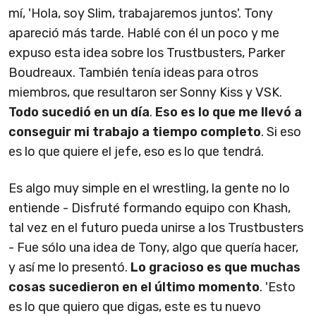
mí, 'Hola, soy Slim, trabajaremos juntos'. Tony
apareció más tarde. Hablé con él un poco y me
expuso esta idea sobre los Trustbusters, Parker
Boudreaux. También tenía ideas para otros
miembros, que resultaron ser Sonny Kiss y VSK.
Todo sucedió en un día
.
Eso es lo que me llevó a
conseguir mi trabajo a tiempo completo
. Si eso
es lo que quiere el jefe, eso es lo que tendrá.
Es algo muy simple en el wrestling, la gente no lo
entiende - Disfruté formando equipo con Khash,
tal vez en el futuro pueda unirse a los Trustbusters
- Fue sólo una idea de Tony, algo que quería hacer,
y así me lo presentó.
Lo gracioso es que muchas
cosas sucedieron en el último momento
. 'Esto
es lo que quiero que digas, este es tu nuevo