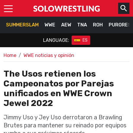
SUMMERSLAM
WWE
AEW
TNA
ROH
PURORES
LANGUAGE:
ES
Home
WWE noticias y opinión
The Usos retienen los
Campeonatos por Parejas
unificados en WWE Crown
Jewel 2022
Jimmy Uso y Jey Uso derrotaron a Brawling
Brutes para mantener su reinado por equipos