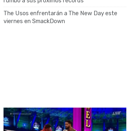
rumbo a sus próximos récords
The Usos enfrentarán a The New Day este
viernes en SmackDown