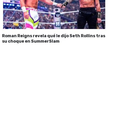
Roman Reigns revela qué le dijo Seth Rollins tras
su choque en SummerSlam