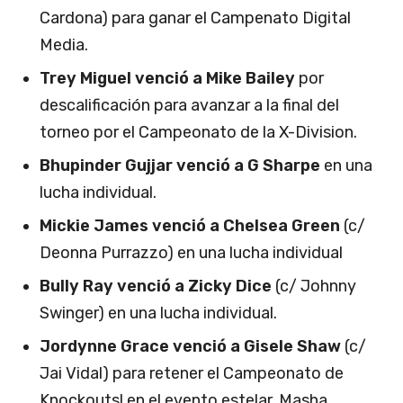
Cardona) para ganar el Campenato Digital
Media.
Trey Miguel venció a Mike Bailey
por
descalificación para avanzar a la final del
torneo por el Campeonato de la X-Division.
Bhupinder Gujjar venció a G Sharpe
en una
lucha individual.
Mickie James venció a Chelsea Green
(c/
Deonna Purrazzo) en una lucha individual
Bully Ray venció a Zicky Dice
(c/ Johnny
Swinger) en una lucha individual.
Jordynne Grace venció a Gisele Shaw
(c/
Jai Vidal) para retener el Campeonato de
Knockouts! en el evento estelar. Masha