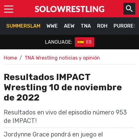
SUMMERSLAM
WWE
AEW
TNA
ROH
PURORES
LANGUAGE:
ES
Home
TNA Wrestling noticias y opinión
Resultados IMPACT
Wrestling 10 de noviembre
de 2022
Resultados en vivo del episodio número 953
de IMPACT!
Jordynne Grace pondrá en juego el