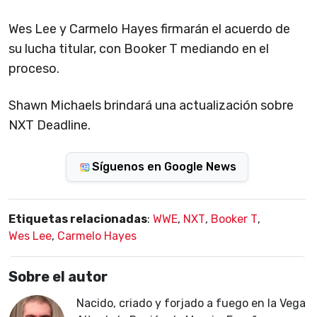
Wes Lee y Carmelo Hayes firmarán el acuerdo de
su lucha titular, con Booker T mediando en el
proceso.
Shawn Michaels brindará una actualización sobre
NXT Deadline.
Síguenos en Google News
Etiquetas relacionadas
:
WWE
,
NXT
,
Booker T
,
Wes Lee
,
Carmelo Hayes
Sobre el autor
Nacido, criado y forjado a fuego en la Vega