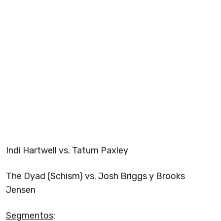
Indi Hartwell vs. Tatum Paxley
The Dyad (Schism) vs. Josh Briggs y Brooks
Jensen
Segmentos
: