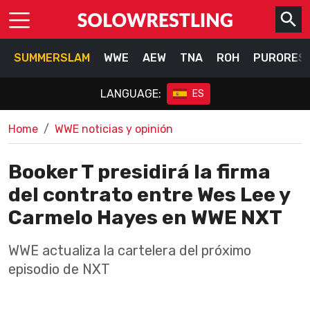
SUMMERSLAM
WWE
AEW
TNA
ROH
PURORES
LANGUAGE:
ES
Home
WWE noticias y opinión
Booker T presidirá la firma
del contrato entre Wes Lee y
Carmelo Hayes en WWE NXT
WWE actualiza la cartelera del próximo
episodio de NXT