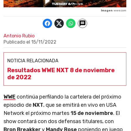
Imagen
: wwe.com
Antonio Rubio
Publicado el
15/11/2022
NOTICIA RELACIONADA
Resultados WWE NXT 8 de noviembre
de 2022
WWE
continúa perfilando la cartelera del próximo
episodio de
NXT
,
que se emitirá en vivo en USA
Network el próximo martes
15 de noviembre
. El
show contará con dos defensas titulares, con
Bron Breakker
y
Mandy Rose
poniendo en juego