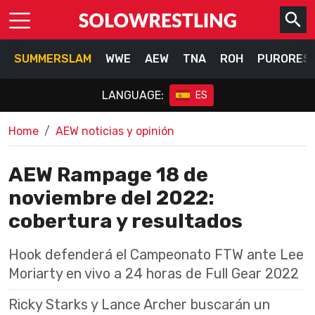
SUMMERSLAM
WWE
AEW
TNA
ROH
PURORES
LANGUAGE:
ES
Home
AEW noticias y opinión
AEW Rampage 18 de
noviembre del 2022:
cobertura y resultados
Hook defenderá el Campeonato FTW ante Lee
Moriarty en vivo a 24 horas de Full Gear 2022
Ricky Starks y Lance Archer buscarán un