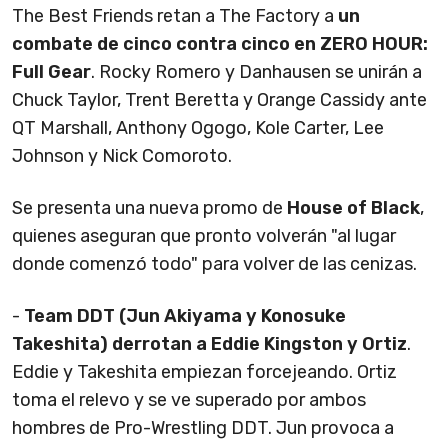
The Best Friends retan a The Factory a
un
combate de cinco contra cinco en ZERO HOUR:
Full Gear
. Rocky Romero y Danhausen se unirán a
Chuck Taylor, Trent Beretta y Orange Cassidy ante
QT Marshall, Anthony Ogogo, Kole Carter, Lee
Johnson y Nick Comoroto.
Se presenta una nueva promo de
House of Black
,
quienes aseguran que pronto volverán "al lugar
donde comenzó todo" para volver de las cenizas.
-
Team DDT (Jun Akiyama y Konosuke
Takeshita) derrotan a Eddie Kingston y Ortiz
.
Eddie y Takeshita empiezan forcejeando. Ortiz
toma el relevo y se ve superado por ambos
hombres de Pro-Wrestling DDT. Jun provoca a