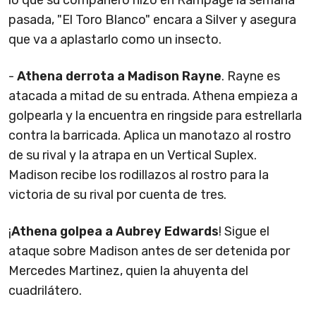
lo que su compañero hizo en Rampage la semana
pasada, "El Toro Blanco" encara a Silver y asegura
que va a aplastarlo como un insecto.
-
Athena derrota a Madison Rayne
. Rayne es
atacada a mitad de su entrada. Athena empieza a
golpearla y la encuentra en ringside para estrellarla
contra la barricada. Aplica un manotazo al rostro
de su rival y la atrapa en un Vertical Suplex.
Madison recibe los rodillazos al rostro para la
victoria de su rival por cuenta de tres.
¡
Athena golpea a Aubrey Edwards
! Sigue el
ataque sobre Madison antes de ser detenida por
Mercedes Martinez, quien la ahuyenta del
cuadrilátero.