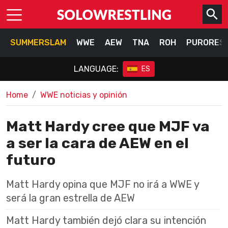
SUMMERSLAM
WWE
AEW
TNA
ROH
PURORES
LANGUAGE:
ES
Home
WWE noticias y opinión
Matt Hardy cree que MJF va
a ser la cara de AEW en el
futuro
Matt Hardy opina que MJF no irá a WWE y
será la gran estrella de AEW
Matt Hardy también dejó clara su intención