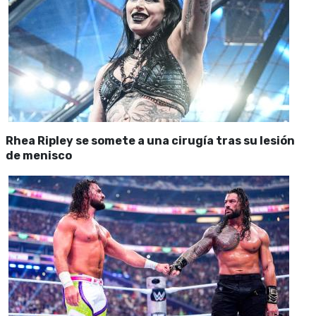
Rhea Ripley se somete a una cirugía tras su lesión
de menisco