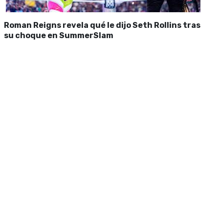
Roman Reigns revela qué le dijo Seth Rollins tras
su choque en SummerSlam