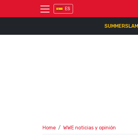
ES
SUMMERSLA
Home
WWE noticias y opinión