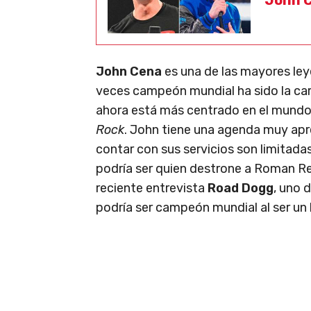
John Cena
es una de las mayores le
veces campeón mundial ha sido la ca
ahora está más centrado en el mundo 
Rock
. John tiene una agenda muy apr
contar con sus servicios son limitad
podría ser quien destrone a Roman R
reciente entrevista
Road Dogg
, uno 
podría ser campeón mundial al ser un