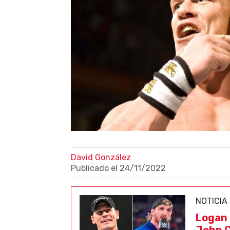
David González
Publicado el
24/11/2022
NOTICIA
Logan 
John C