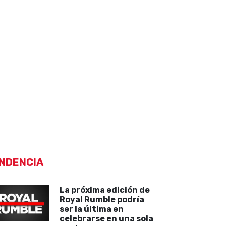
NDENCIA
La próxima edición de
Royal Rumble podría
ser la última en
celebrarse en una sola