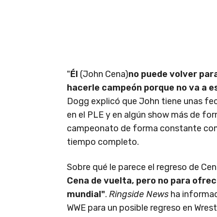
"
Él
(John Cena)
no puede volver para
hacerle campeón porque no va a es
Dogg explicó que John tiene unas fech
en el PLE y en algún show más de for
campeonato de forma constante como 
tiempo completo.
Sobre qué le parece el regreso de Ce
Cena de vuelta, pero no para ofrec
mundial"
.
Ringside News
ha informa
WWE para un posible regreso en Wrest