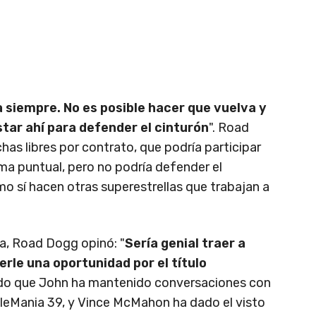
 siempre. No es posible hacer que vuelva y
tar ahí para defender el cinturón
". Road
as libres por contrato, que podría participar
ma puntual, pero no podría defender el
sí hacen otras superestrellas que trabajan a
na, Road Dogg opinó: "
Sería genial traer a
erle una oportunidad por el título
do que John ha mantenido conversaciones con
leMania 39, y Vince McMahon ha dado el visto