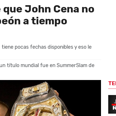
 que John Cena no
peón a tiempo
iene pocas fechas disponibles y eso le
 un título mundial fue en SummerSlam de
TE