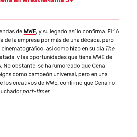
yendas de
WWE
, y su legado así lo confirma. El 16
ra de la empresa por más de una década, pero
cinematográfico, así como hizo en su día
The
etada, y las oportunidades que tiene WWE de
as. No obstante, se ha rumoreado que Cena
eigns como campeón universal, pero en una
de los creativos de WWE, confirmó que Cena no
 luchador
part-timer