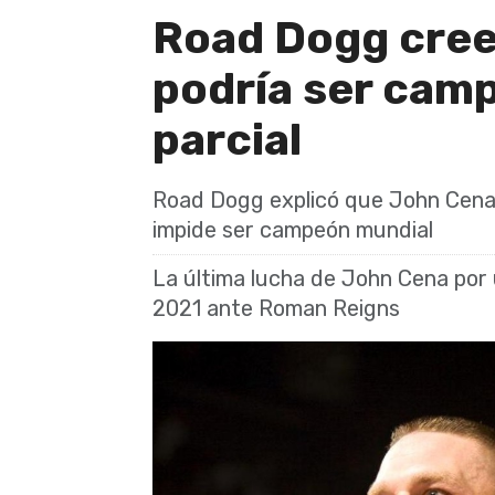
Road Dogg cree
podría ser cam
parcial
Road Dogg explicó que John Cena t
impide ser campeón mundial
La última lucha de John Cena por
2021 ante Roman Reigns