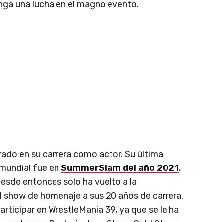
nga una lucha en el magno evento.
ado en su carrera como actor. Su última
 mundial fue en
SummerSlam del año 2021
,
esde entonces solo ha vuelto a la
 show de homenaje a sus 20 años de carrera.
rticipar en WrestleMania 39, ya que se le ha