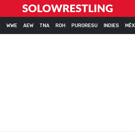
M
WWE
AEW
TNA
ROH
PURORESU
INDIES
MÉX