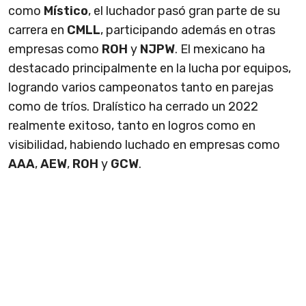
como
Místico
, el luchador pasó gran parte de su
carrera en
CMLL
, participando además en otras
empresas como
ROH
y
NJPW
. El mexicano ha
destacado principalmente en la lucha por equipos,
logrando varios campeonatos tanto en parejas
como de tríos. Dralístico ha cerrado un 2022
realmente exitoso, tanto en logros como en
visibilidad, habiendo luchado en empresas como
AAA
,
AEW
,
ROH
y
GCW
.