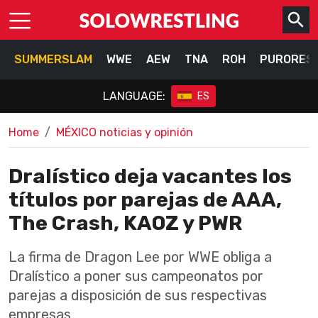
SUMMERSLAM
WWE
AEW
TNA
ROH
PURORES
LANGUAGE:
ES
Home
MÉXICO noticias y opinión
Dralístico deja vacantes los
títulos por parejas de AAA,
The Crash, KAOZ y PWR
La firma de Dragon Lee por WWE obliga a
Dralístico a poner sus campeonatos por
parejas a disposición de sus respectivas
empresas