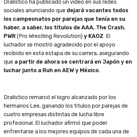
Dralístico ha publicado un vídeo en sus redes
sociales anunciando que
dejará vacantes todos
los campeonatos por parejas que tenía en su
haber, a saber, los títulos de AAA, The Crash,
PWR
(Pro Wrestling Revolution)
y KAOZ
. El
luchador se mostró agradecido por el apoyo
recibido en esta estapa de su carrera, asegurando
que
a partir de ahora se centrará en Japón y en
luchar junto a Ruh en AEW y México
.
Dralístico remarcó el logro alcanzado por los
hermanos Lee, ganando los titulos por parejas de
cuatro empresas distintas de lucha libre
profesional. El luchador afirmó que poder
enfrentarse a los mejores equipos de cada una de