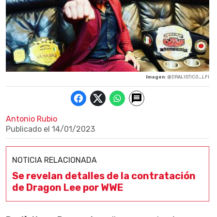
Imagen
: @DRALISTICO_LFI
Antonio Rubio
Publicado el
14/01/2023
NOTICIA RELACIONADA
Se revelan detalles de la contratación
de Dragon Lee por WWE