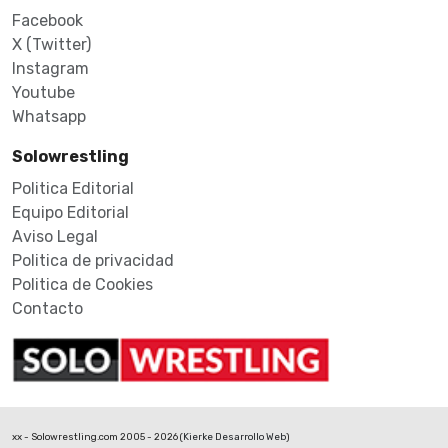
Facebook
X (Twitter)
Instagram
Youtube
Whatsapp
Solowrestling
Politica Editorial
Equipo Editorial
Aviso Legal
Politica de privacidad
Politica de Cookies
Contacto
xx - Solowrestling.com 2005 - 2026 (
Kierke Desarrollo Web
)