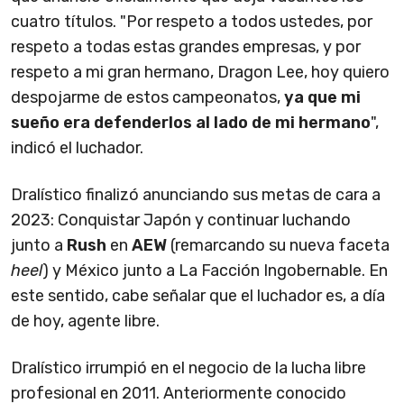
cuatro títulos. "Por respeto a todos ustedes, por
respeto a todas estas grandes empresas, y por
respeto a mi gran hermano, Dragon Lee, hoy quiero
despojarme de estos campeonatos,
ya que mi
sueño era defenderlos al lado de mi hermano
",
indicó el luchador.
Dralístico finalizó anunciando sus metas de cara a
2023: Conquistar Japón y continuar luchando
junto a
Rush
en
AEW
(remarcando su nueva faceta
heel
) y México junto a La Facción Ingobernable. En
este sentido, cabe señalar que el luchador es, a día
de hoy, agente libre.
Dralístico irrumpió en el negocio de la lucha libre
profesional en 2011. Anteriormente conocido