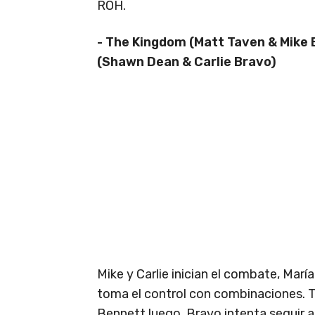
ROH.
- The Kingdom (Matt Taven & Mike B
(Shawn Dean & Carlie Bravo)
Mike y Carlie inician el combate, Mar
toma el control con combinaciones. T
Bennett luego. Bravo intenta seguir 