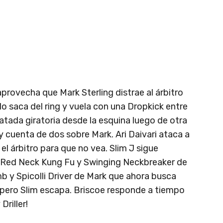
aprovecha que Mark Sterling distrae al árbitro
 lo saca del ring y vuela con una Dropkick entre
atada giratoria desde la esquina luego de otra
y cuenta de dos sobre Mark. Ari Daivari ataca a
el árbitro para que no vea. Slim J sigue
. Red Neck Kung Fu y Swinging Neckbreaker de
b y Spicolli Driver de Mark que ahora busca
za pero Slim escapa. Briscoe responde a tiempo
Driller!