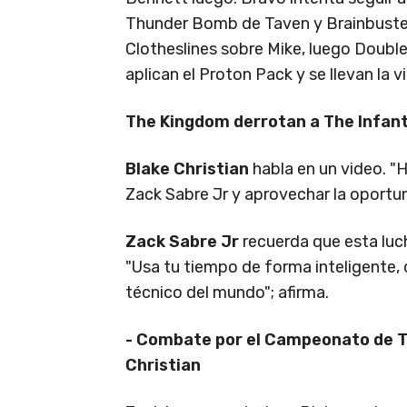
Thunder Bomb de Taven y Brainbuster
Clotheslines sobre Mike, luego Dou
aplican el Proton Pack y se llevan la vi
The Kingdom derrotan a The Infant
Blake Christian
habla en un video. "
Zack Sabre Jr y aprovechar la oportun
Zack Sabre Jr
recuerda que esta luch
"Usa tu tiempo de forma inteligente, 
técnico del mundo"; afirma.
- Combate por el Campeonato de TV
Christian