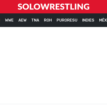
M
WWE
AEW
TNA
ROH
PURORESU
INDIES
MÉX