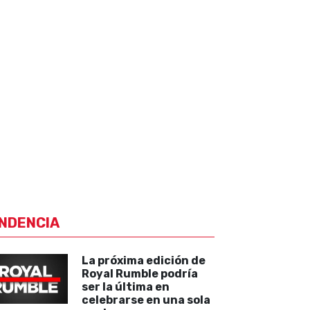
NDENCIA
La próxima edición de
Royal Rumble podría
ser la última en
celebrarse en una sola