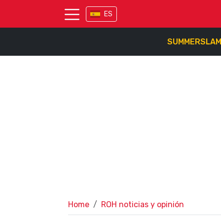
ES
SUMMERSLA
Home
ROH noticias y opinión