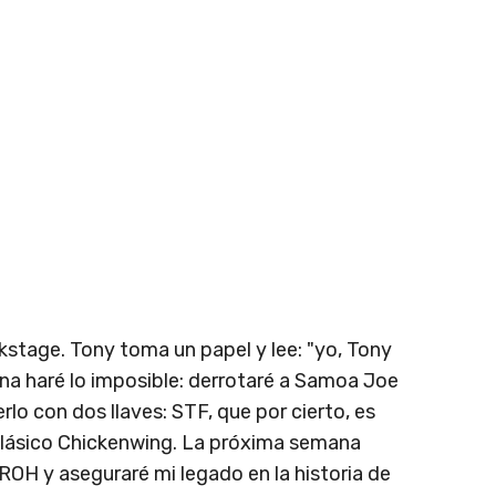
kstage. Tony toma un papel y lee: "yo, Tony
a haré lo imposible: derrotaré a Samoa Joe
o con dos llaves: STF, que por cierto, es
clásico Chickenwing. La próxima semana
H y aseguraré mi legado en la historia de