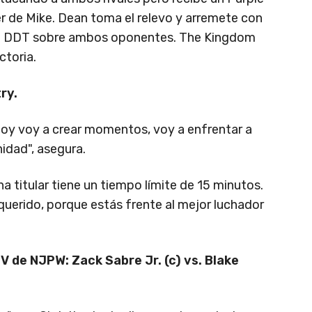
 de Mike. Dean toma el relevo y arremete con
ble DDT sobre ambos oponentes. The Kingdom
ctoria.
ry.
Hoy voy a crear momentos, voy a enfrentar a
idad", asegura.
a titular tiene un tiempo límite de 15 minutos.
querido, porque estás frente al mejor luchador
 de NJPW: Zack Sabre Jr. (c) vs. Blake