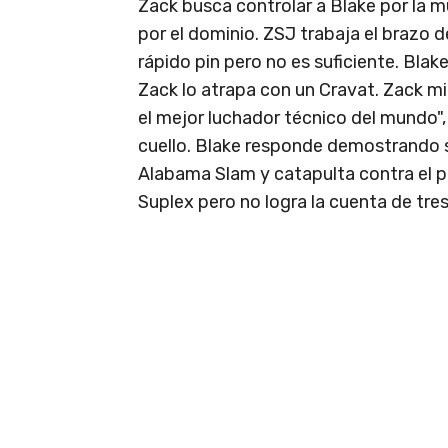
Zack busca controlar a Blake por la mu
por el dominio. ZSJ trabaja el brazo d
rápido pin pero no es suficiente. Blak
Zack lo atrapa con un Cravat. Zack mi
el mejor luchador técnico del mundo",
cuello. Blake responde demostrando s
Alabama Slam y catapulta contra el p
Suplex pero no logra la cuenta de tres