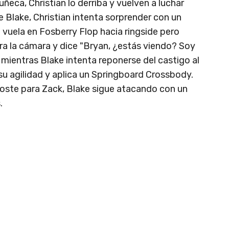
ñeca, Christian lo derriba y vuelven a luchar
e Blake, Christian intenta sorprender con un
e vuela en Fosberry Flop hacia ringside pero
ra la cámara y dice "Bryan, ¿estás viendo? Soy
 mientras Blake intenta reponerse del castigo al
u agilidad y aplica un Springboard Crossbody.
oste para Zack, Blake sigue atacando con un
.