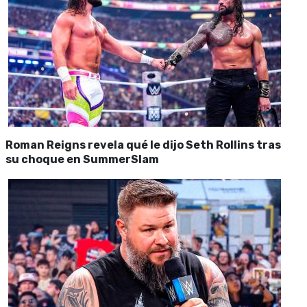
Roman Reigns revela qué le dijo Seth Rollins tras
su choque en SummerSlam