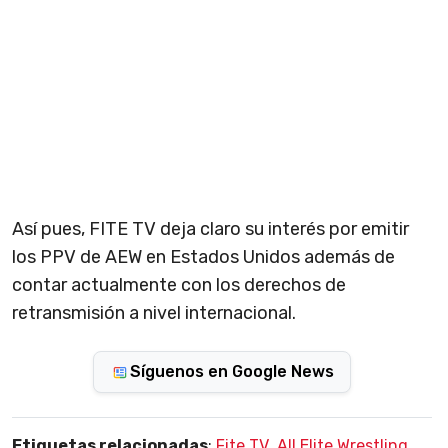
Así pues, FITE TV deja claro su interés por emitir
los PPV de AEW en Estados Unidos además de
contar actualmente con los derechos de
retransmisión a nivel internacional.
Síguenos en Google News
Etiquetas relacionadas
:
Fite TV
,
All Elite Wrestling