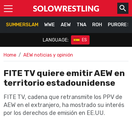
SUMMERSLAM
WWE
AEW
TNA
ROH
PURORES
LANGUAGE:
ES
Home
AEW noticias y opinión
FITE TV quiere emitir AEW en
territorio estadounidense
FITE TV, cadena que retransmite los PPV de
AEW en el extranjero, ha mostrado su interés
por los derechos de emisión en EE.UU.