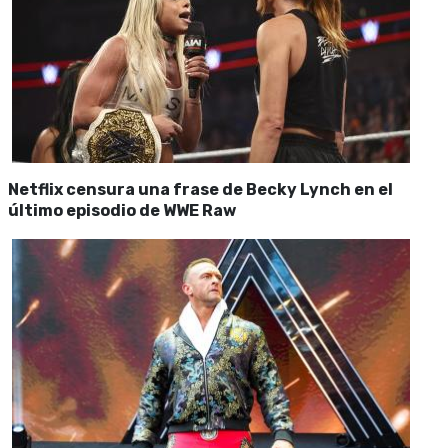
Netflix censura una frase de Becky Lynch en el
último episodio de WWE Raw