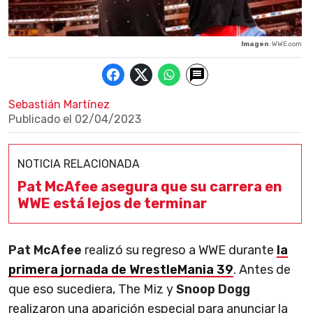
Imagen
: WWE.com
Sebastián Martínez
Publicado el
02/04/2023
NOTICIA RELACIONADA
Pat McAfee asegura que su carrera en
WWE está lejos de terminar
Pat McAfee
realizó su regreso a WWE durante
la
primera jornada de WrestleMania 39
. Antes de
que eso sucediera, The Miz y
Snoop Dogg
realizaron una aparición especial para anunciar la