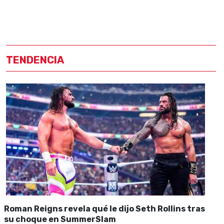
TENDENCIA
Roman Reigns revela qué le dijo Seth Rollins tras
su choque en SummerSlam