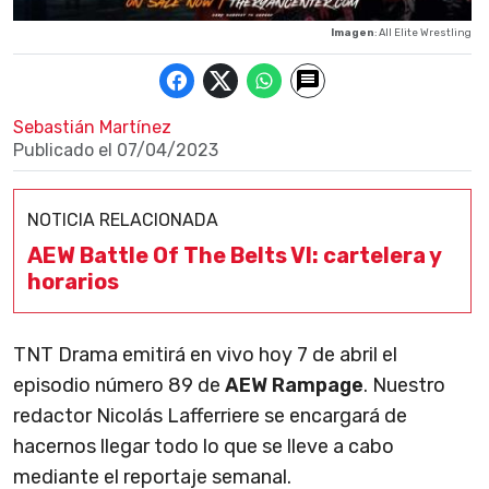
Imagen
: All Elite Wrestling
Sebastián Martínez
Publicado el
07/04/2023
NOTICIA RELACIONADA
AEW Battle Of The Belts VI: cartelera y
horarios
TNT Drama emitirá en vivo hoy 7 de abril el
episodio número 89 de
AEW Rampage
. Nuestro
redactor Nicolás Lafferriere se encargará de
hacernos llegar todo lo que se lleve a cabo
mediante el reportaje semanal.