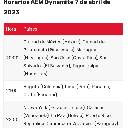
Horarios AEW Dynamite 7 de abril de
2023
Hora
Países
Ciudad de México (México), Ciudad de
Guatemala (Guatemala), Managua
20:00
(Nicaragua), San José (Costa Rica), San
Salvador (El Salvador), Tegucigalpa
(Honduras)
Bogotá (Colombia), Lima (Perú), Panamá,
21:00
Quito (Ecuador)
Nueva York (Estados Unidos), Caracas
(Venezuela), La Paz (Bolivia), Puerto Rico,
22:00
República Dominicana, Asunción (Paraguay),