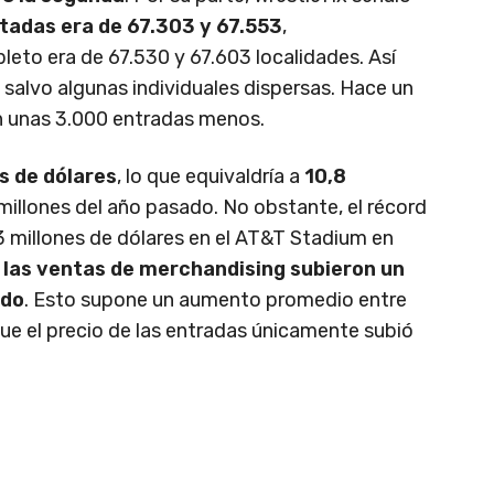
tadas era de 67.303 y 67.553
,
eto era de 67.530 y 67.603 localidades. Así
 salvo algunas individuales dispersas. Hace un
n unas 3.000 entradas menos.
s de dólares
, lo que equivaldría a
10,8
5 millones del año pasado. No obstante, el récord
3 millones de dólares en el AT&T Stadium en
,
las ventas de merchandising subieron un
ado
. Esto supone un aumento promedio entre
que el precio de las entradas únicamente subió