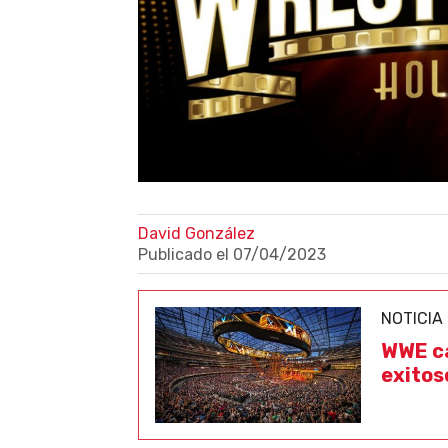
David González
Publicado el
07/04/2023
NOTICIA
WWE ca
exitos