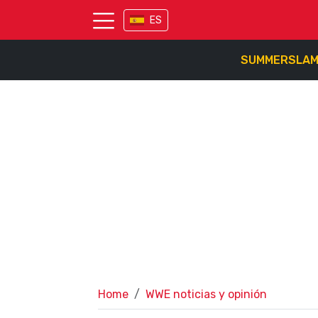
ES
SUMMERSLA
Home
WWE noticias y opinión