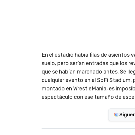
En el estadio había filas de asientos v
suelo, pero serían entradas que los 
que se habían marchado antes. Se lleg
cualquier evento en el SoFi Stadium, p
montado en WrestleMania, es imposible
espectáculo con ese tamaño de escena
Sígue