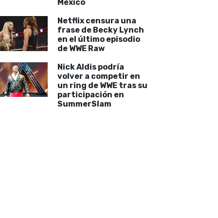
México
Netflix censura una
frase de Becky Lynch
en el último episodio
de WWE Raw
Nick Aldis podría
volver a competir en
un ring de WWE tras su
participación en
SummerSlam