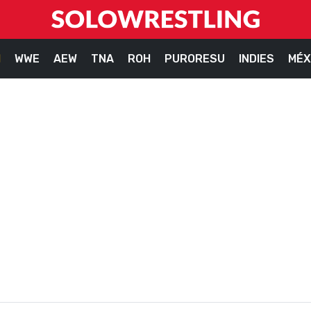
M
WWE
AEW
TNA
ROH
PURORESU
INDIES
MÉX