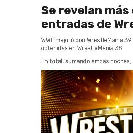
Se revelan más 
entradas de Wr
WWE mejoró con WrestleMania 39 l
obtenidas en WrestleMania 38
En total, sumando ambas noches,