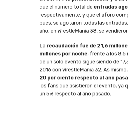
que el número total de
entradas ago
respectivamente, y que el aforo compl
pues, se agotaron todas las entradas,
año, en WrestleMania 38, se vendiero
La
recaudación fue de 21,6 millone
millones por noche
, frente a los 8,
de un solo evento sigue siendo de 17,
2016 con WrestleMania 32. Asimismo
20 por ciento respecto al año pas
los fans que asistieron el evento, ya 
un 5% respecto al año pasado.