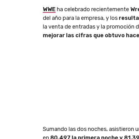
WWE
ha celebrado recientemente
Wr
del año para la empresa, y los
result
la venta de entradas y la promoción 
mejorar las cifras que obtuvo hace
Sumando las dos noches, asistieron u
en
80.497 la primera noche y 81.3