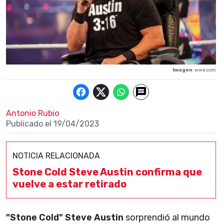
Imagen
: wwe.com
Antonio Rubio
Publicado el
19/04/2023
NOTICIA RELACIONADA
Stone Cold Steve Austin confirma que
vuelve a estar retirado
"Stone Cold" Steve Austin
sorprendió al mundo