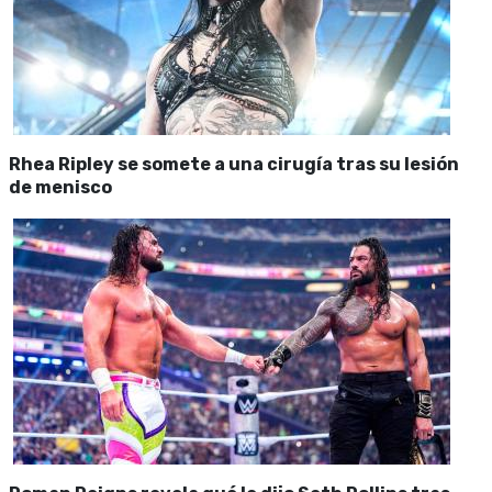
Rhea Ripley se somete a una cirugía tras su lesión
de menisco