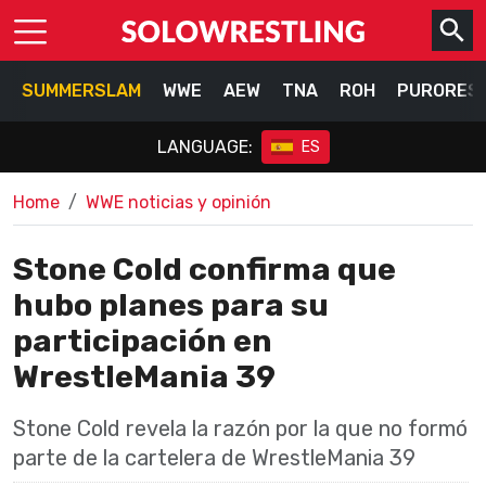
SUMMERSLAM
WWE
AEW
TNA
ROH
PURORES
LANGUAGE:
ES
Home
WWE noticias y opinión
Stone Cold confirma que
hubo planes para su
participación en
WrestleMania 39
Stone Cold revela la razón por la que no formó
parte de la cartelera de WrestleMania 39