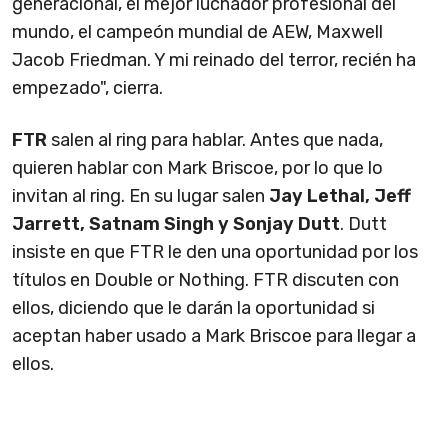
generacional, el mejor luchador profesional del
mundo, el campeón mundial de AEW, Maxwell
Jacob Friedman. Y mi reinado del terror, recién ha
empezado", cierra.
FTR
salen al ring para hablar. Antes que nada,
quieren hablar con Mark Briscoe, por lo que lo
invitan al ring. En su lugar salen
Jay Lethal, Jeff
Jarrett, Satnam Singh y Sonjay Dutt
. Dutt
insiste en que FTR le den una oportunidad por los
títulos en Double or Nothing. FTR discuten con
ellos, diciendo que le darán la oportunidad si
aceptan haber usado a Mark Briscoe para llegar a
ellos.