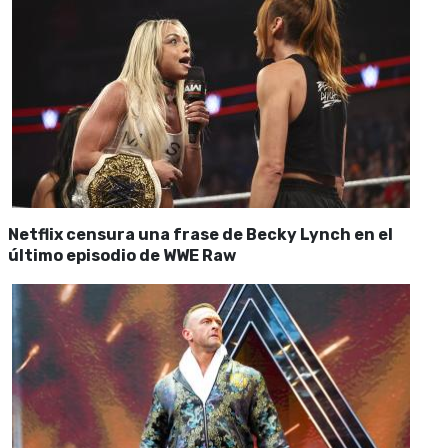
Netflix censura una frase de Becky Lynch en el
último episodio de WWE Raw