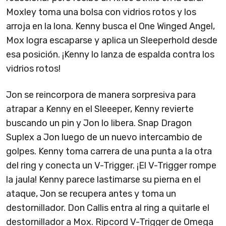
Moxley toma una bolsa con vidrios rotos y los
arroja en la lona. Kenny busca el One Winged Angel,
Mox logra escaparse y aplica un Sleeperhold desde
esa posición. ¡Kenny lo lanza de espalda contra los
vidrios rotos!
Jon se reincorpora de manera sorpresiva para
atrapar a Kenny en el Sleeeper, Kenny revierte
buscando un pin y Jon lo libera. Snap Dragon
Suplex a Jon luego de un nuevo intercambio de
golpes. Kenny toma carrera de una punta a la otra
del ring y conecta un V-Trigger. ¡El V-Trigger rompe
la jaula! Kenny parece lastimarse su pierna en el
ataque, Jon se recupera antes y toma un
destornillador. Don Callis entra al ring a quitarle el
destornillador a Mox. Ripcord V-Trigger de Omega