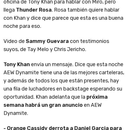
oficina de Tony Khan para hablar con Miro, pero
llega
Thunder Rosa
. Rosa también quiere hablar
con Khan y dice que parece que esta es una buena
noche para eso.
Video de
Sammy Guevara
con testimonios
suyos, de Tay Melo y Chris Jericho.
Tony Khan
envía un mensaje. Dice que esta noche
AEW Dynamite tiene una de las mejores carteleras,
y además de todos los que están presentes, hay
una fila de luchadores en backstage esperando su
oportunidad. Khan adelanta que la
próxima
semana habrá un gran anuncio
en AEW
Dynamite.
- Orange Cassidy derrota a Daniel Garcia para