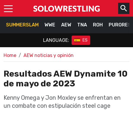
SUMMERSLAM
WWE
AEW
TNA
ROH
PURORES
LANGUAGE:
ES
Home
AEW noticias y opinión
Resultados AEW Dynamite 10
de mayo de 2023
Kenny Omega y Jon Moxley se enfrentan en
un combate con estipulación steel cage