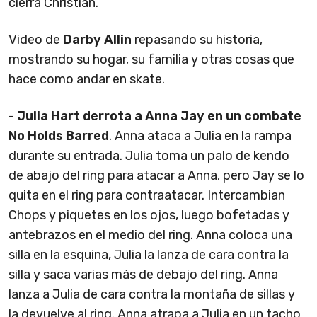
cierra Christian.
Video de
Darby Allin
repasando su historia,
mostrando su hogar, su familia y otras cosas que
hace como andar en skate.
- Julia Hart derrota a Anna Jay en un combate
No Holds Barred
. Anna ataca a Julia en la rampa
durante su entrada. Julia toma un palo de kendo
de abajo del ring para atacar a Anna, pero Jay se lo
quita en el ring para contraatacar. Intercambian
Chops y piquetes en los ojos, luego bofetadas y
antebrazos en el medio del ring. Anna coloca una
silla en la esquina, Julia la lanza de cara contra la
silla y saca varias más de debajo del ring. Anna
lanza a Julia de cara contra la montaña de sillas y
la devuelve al ring. Anna atrapa a Julia en un tacho