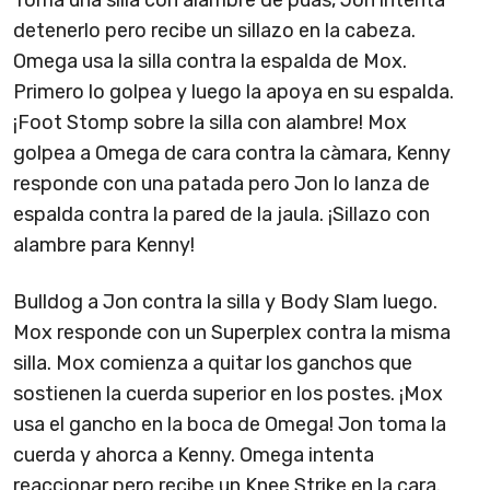
Toma una silla con alambre de púas, Jon intenta
detenerlo pero recibe un sillazo en la cabeza.
Omega usa la silla contra la espalda de Mox.
Primero lo golpea y luego la apoya en su espalda.
¡Foot Stomp sobre la silla con alambre! Mox
golpea a Omega de cara contra la càmara, Kenny
responde con una patada pero Jon lo lanza de
espalda contra la pared de la jaula. ¡Sillazo con
alambre para Kenny!
Bulldog a Jon contra la silla y Body Slam luego.
Mox responde con un Superplex contra la misma
silla. Mox comienza a quitar los ganchos que
sostienen la cuerda superior en los postes. ¡Mox
usa el gancho en la boca de Omega! Jon toma la
cuerda y ahorca a Kenny. Omega intenta
reaccionar pero recibe un Knee Strike en la cara.