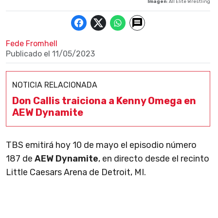
Imagen
: All Elite Wrestling
Fede Fromhell
Publicado el
11/05/2023
NOTICIA RELACIONADA
Don Callis traiciona a Kenny Omega en
AEW Dynamite
TBS emitirá hoy 10 de mayo el episodio número
187 de
AEW Dynamite
, en directo desde el recinto
Little Caesars Arena de Detroit, MI.