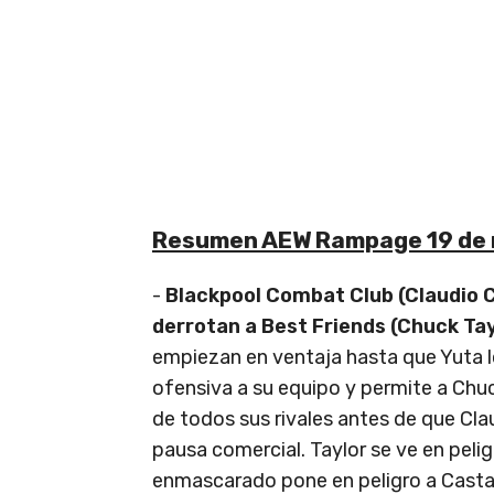
Resumen AEW Rampage 19 de 
-
Blackpool Combat Club (Claudio C
derrotan a Best Friends (Chuck Tay
empiezan en ventaja hasta que Yuta l
ofensiva a su equipo y permite a Chu
de todos sus rivales antes de que Cl
pausa comercial. Taylor se ve en peli
enmascarado pone en peligro a Castagno