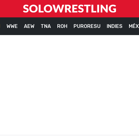
M
WWE
AEW
TNA
ROH
PURORESU
INDIES
MÉX