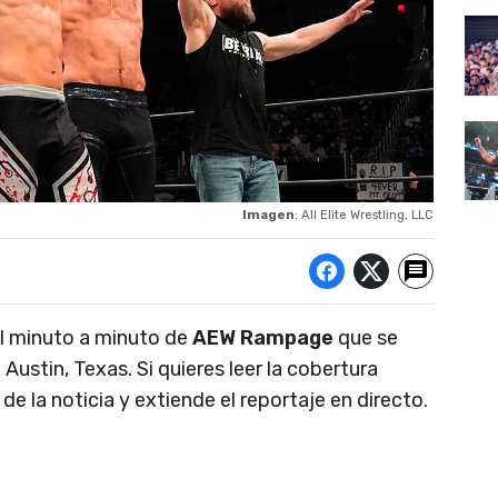
Imagen
: All Elite Wrestling, LLC
el minuto a minuto de
AEW Rampage
que se
ustin, Texas. Si quieres leer la cobertura
 de la noticia y extiende el reportaje en directo.