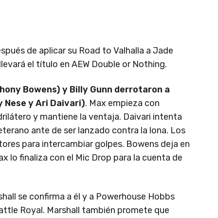
pués de aplicar su Road to Valhalla a Jade
llevará el título en AEW Double or Nothing.
hony Bowens) y Billy Gunn derrotaron a
 Nese y Ari Daivari)
. Max empieza con
rilátero y mantiene la ventaja. Daivari intenta
veterano ante de ser lanzado contra la lona. Los
ctores para intercambiar golpes. Bowens deja en
lo finaliza con el Mic Drop para la cuenta de
shall se confirma a él y a Powerhouse Hobbs
attle Royal. Marshall también promete que