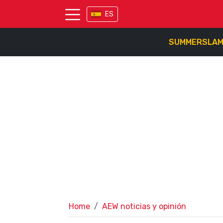
ES
SUMMERSLA
Home
AEW noticias y opinión