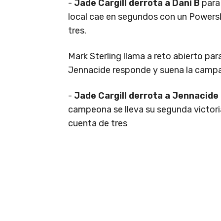
-
Jade Cargill derrota a Dani B
para
local cae en segundos con un Powersl
tres.
Mark Sterling llama a reto abierto pa
Jennacide responde y suena la camp
-
Jade Cargill derrota a Jennacide
campeona se lleva su segunda victori
cuenta de tres