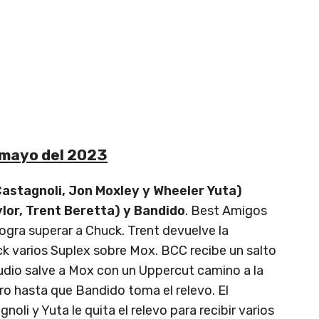
mayo del 2023
astagnoli, Jon Moxley y Wheeler Yuta)
lor, Trent Beretta) y Bandido
. Best Amigos
ogra superar a Chuck. Trent devuelve la
ck varios Suplex sobre Mox. BCC recibe un salto
audio salve a Mox con un Uppercut camino a la
gro hasta que Bandido toma el relevo. El
li y Yuta le quita el relevo para recibir varios