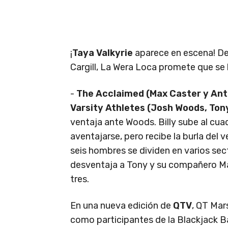
¡
Taya Valkyrie
aparece en escena! Des
Cargill, La Wera Loca promete que se 
-
The Acclaimed (Max Caster y Ant
Varsity Athletes (Josh Woods, Tony
ventaja ante Woods. Billy sube al cuad
aventajarse, pero recibe la burla del 
seis hombres se dividen en varios se
desventaja a Tony y su compañero Max 
tres.
En una nueva edición de
QTV
, QT Mar
como participantes de la Blackjack B