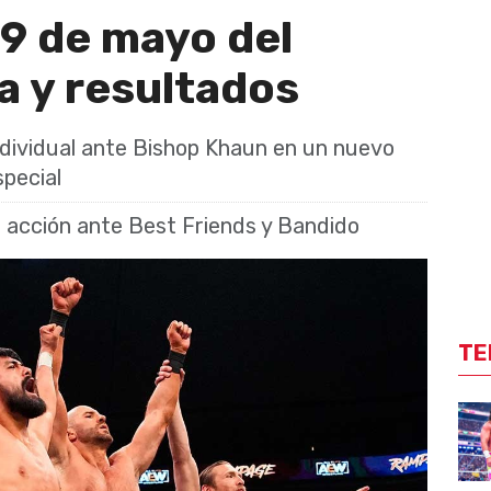
9 de mayo del
a y resultados
ndividual ante Bishop Khaun en un nuevo
pecial
 acción ante Best Friends y Bandido
TE