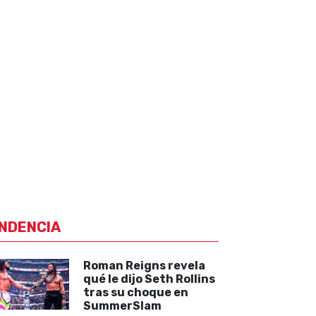
NDENCIA
Roman Reigns revela
qué le dijo Seth Rollins
tras su choque en
SummerSlam