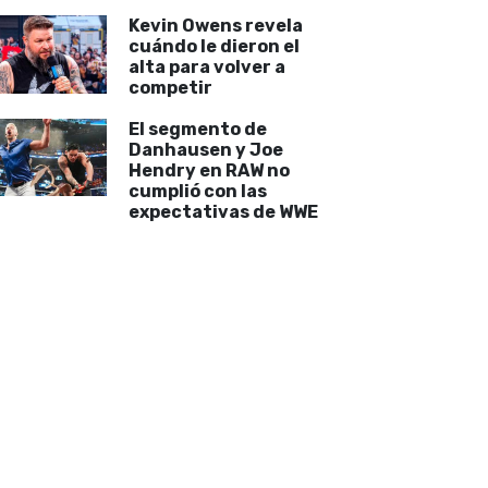
Kevin Owens revela
cuándo le dieron el
alta para volver a
competir
El segmento de
Danhausen y Joe
Hendry en RAW no
cumplió con las
expectativas de WWE