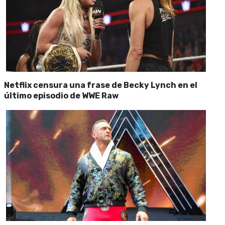
Netflix censura una frase de Becky Lynch en el
último episodio de WWE Raw