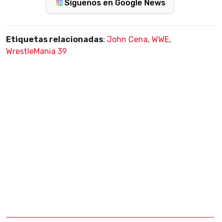
Síguenos en Google News
Etiquetas relacionadas
:
John Cena
,
WWE
,
WrestleMania 39