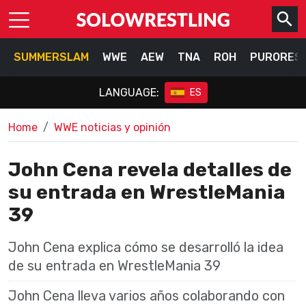
SUMMERSLAM
WWE
AEW
TNA
ROH
PURORES
LANGUAGE:
ES
Home
WWE noticias y opinión
John Cena revela detalles de
su entrada en WrestleMania
39
John Cena explica cómo se desarrolló la idea
de su entrada en WrestleMania 39
John Cena lleva varios años colaborando con