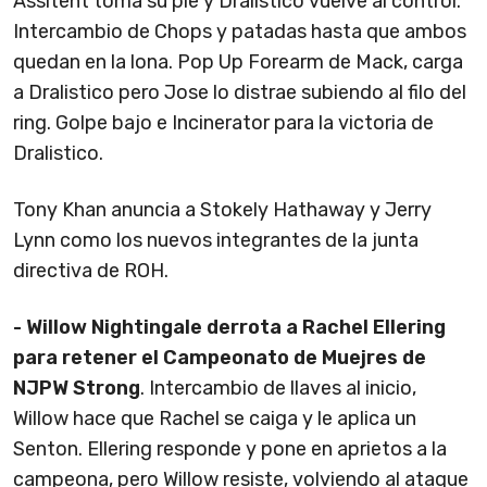
Assitent toma su pie y Dralistico vuelve al control.
Intercambio de Chops y patadas hasta que ambos
quedan en la lona. Pop Up Forearm de Mack, carga
a Dralistico pero Jose lo distrae subiendo al filo del
ring. Golpe bajo e Incinerator para la victoria de
Dralistico.
Tony Khan anuncia a Stokely Hathaway y Jerry
Lynn como los nuevos integrantes de la junta
directiva de ROH.
- Willow Nightingale derrota a Rachel Ellering
para retener el Campeonato de Muejres de
NJPW Strong
. Intercambio de llaves al inicio,
Willow hace que Rachel se caiga y le aplica un
Senton. Ellering responde y pone en aprietos a la
campeona, pero Willow resiste, volviendo al ataque