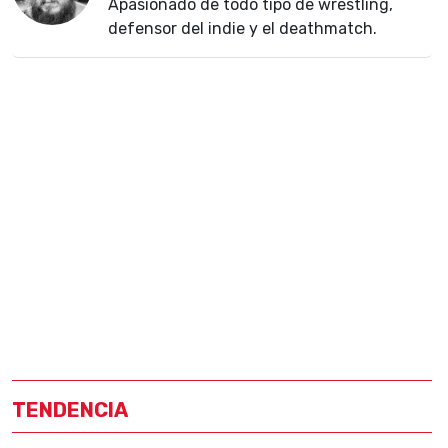
Apasionado de todo tipo de wrestling,
defensor del indie y el deathmatch.
TENDENCIA