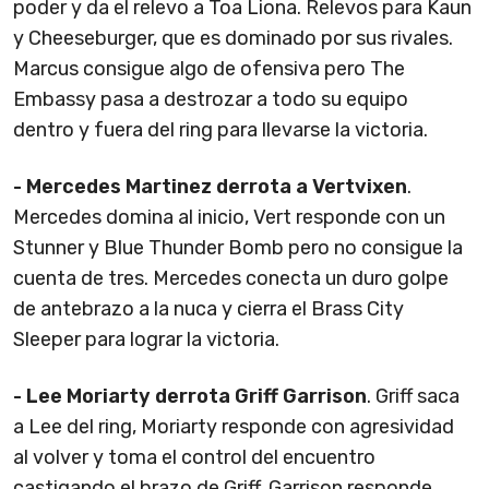
poder y da el relevo a Toa Liona. Relevos para Kaun
y Cheeseburger, que es dominado por sus rivales.
Marcus consigue algo de ofensiva pero The
Embassy pasa a destrozar a todo su equipo
dentro y fuera del ring para llevarse la victoria.
- Mercedes Martinez derrota a Vertvixen
.
Mercedes domina al inicio, Vert responde con un
Stunner y Blue Thunder Bomb pero no consigue la
cuenta de tres. Mercedes conecta un duro golpe
de antebrazo a la nuca y cierra el Brass City
Sleeper para lograr la victoria.
- Lee Moriarty derrota Griff Garrison
. Griff saca
a Lee del ring, Moriarty responde con agresividad
al volver y toma el control del encuentro
castigando el brazo de Griff. Garrison responde,