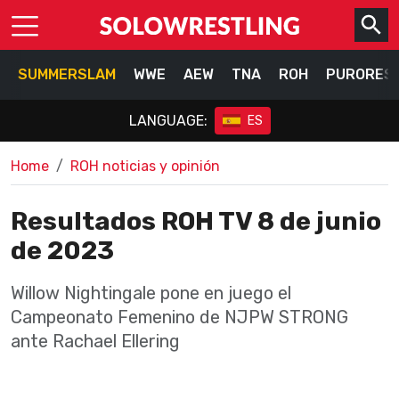
SUMMERSLAM
WWE
AEW
TNA
ROH
PURORES
LANGUAGE:
ES
Home
ROH noticias y opinión
Resultados ROH TV 8 de junio
de 2023
Willow Nightingale pone en juego el
Campeonato Femenino de NJPW STRONG
ante Rachael Ellering