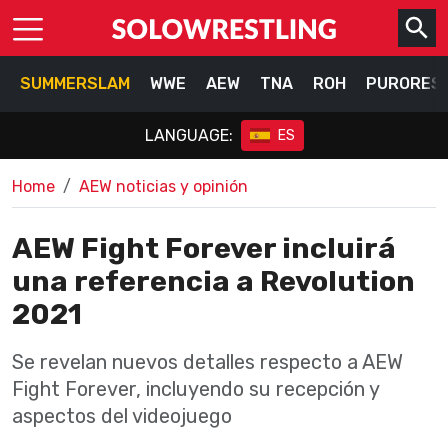
SUMMERSLAM
WWE
AEW
TNA
ROH
PURORES
LANGUAGE:
ES
Home
AEW noticias y opinión
AEW Fight Forever incluirá
una referencia a Revolution
2021
Se revelan nuevos detalles respecto a AEW
Fight Forever, incluyendo su recepción y
aspectos del videojuego