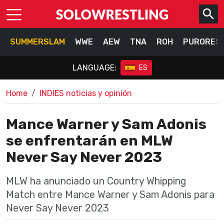
SUMMERSLAM
WWE
AEW
TNA
ROH
PURORES
LANGUAGE:
ES
Home
INDIES noticias y opinión
Mance Warner y Sam Adonis
se enfrentarán en MLW
Never Say Never 2023
MLW ha anunciado un Country Whipping
Match entre Mance Warner y Sam Adonis para
Never Say Never 2023