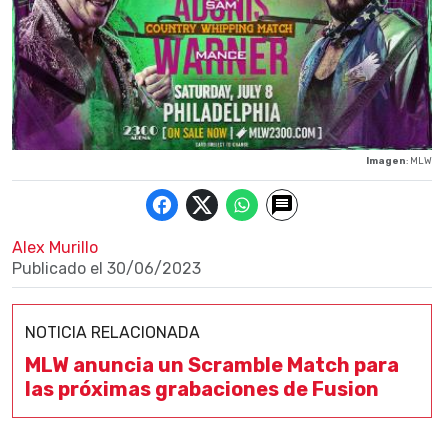
Imagen
: MLW
Alex Murillo
Publicado el
30/06/2023
NOTICIA RELACIONADA
MLW anuncia un Scramble Match para
las próximas grabaciones de Fusion