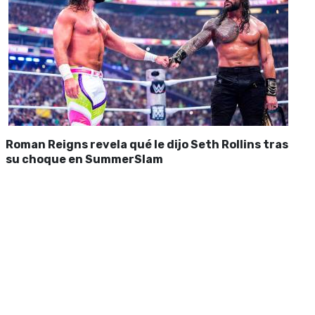
Roman Reigns revela qué le dijo Seth Rollins tras
su choque en SummerSlam