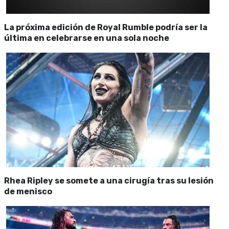
La próxima edición de Royal Rumble podría ser la
última en celebrarse en una sola noche
Rhea Ripley se somete a una cirugía tras su lesión
de menisco