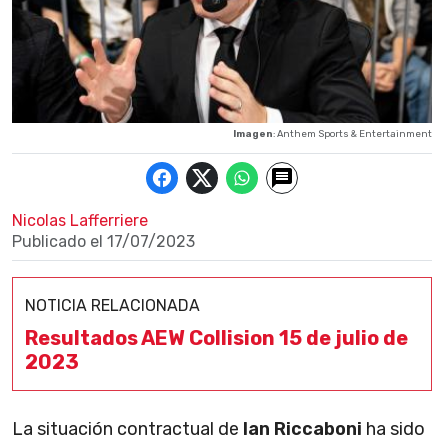
Imagen
: Anthem Sports & Entertainment
Nicolas Lafferriere
Publicado el
17/07/2023
NOTICIA RELACIONADA
Resultados AEW Collision 15 de julio de
2023
La situación contractual de
Ian Riccaboni
ha sido