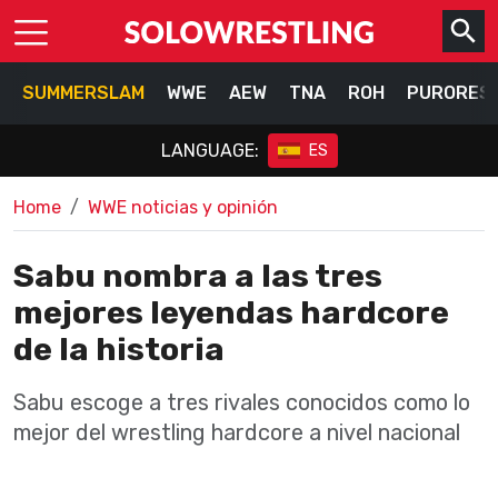
SUMMERSLAM
WWE
AEW
TNA
ROH
PURORES
LANGUAGE:
ES
Home
WWE noticias y opinión
Sabu nombra a las tres
mejores leyendas hardcore
de la historia
Sabu escoge a tres rivales conocidos como lo
mejor del wrestling hardcore a nivel nacional