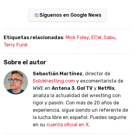
Síguenos en Google News
Etiquetas relacionadas
:
Mick Foley
,
ECW
,
Sabu
,
Terry Funk
Sobre el autor
Sebastián Martínez
, director de
SoloWrestling.com
y excomentarista de
WWE en
Antena 3
,
Gol TV
y
Netflix
,
analiza la actualidad del wrestling con
rigor y pasión. Con más de 20 años de
experiencia, sigue siendo un referente de
la lucha libre en español. Puedes seguirle
en su
cuenta oficial en X
.