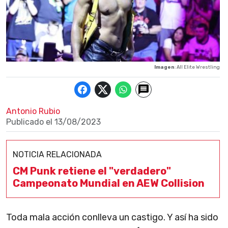
Imagen
: All Elite Wrestling
Antonio Rubio
Publicado el
13/08/2023
NOTICIA RELACIONADA
CM Punk retiene el "verdadero"
Campeonato Mundial en AEW Collision
Toda mala acción conlleva un castigo. Y así ha sido