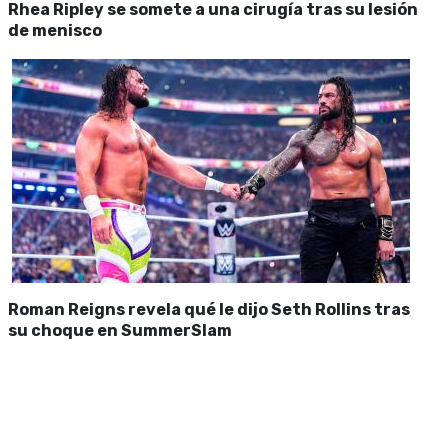
Rhea Ripley se somete a una cirugía tras su lesión
de menisco
Roman Reigns revela qué le dijo Seth Rollins tras
su choque en SummerSlam