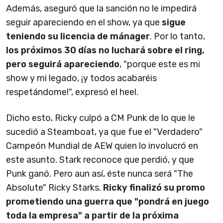
Además, aseguró que la sanción no le impedirá
seguir apareciendo en el show, ya que
sigue
teniendo su licencia de mánager
. Por lo tanto,
los próximos 30 días no luchará sobre el ring,
pero seguirá apareciendo
, "porque este es mi
show y mi legado, ¡y todos acabaréis
respetándome!", expresó el heel.
Dicho esto, Ricky culpó a CM Punk de lo que le
sucedió a Steamboat, ya que fue el "Verdadero"
Campeón Mundial de AEW quien lo involucró en
este asunto. Stark reconoce que perdió, y que
Punk ganó. Pero aun así, éste nunca será "The
Absolute" Ricky Starks.
Ricky finalizó su promo
prometiendo una guerra que "pondrá en juego
toda la empresa" a partir de la próxima