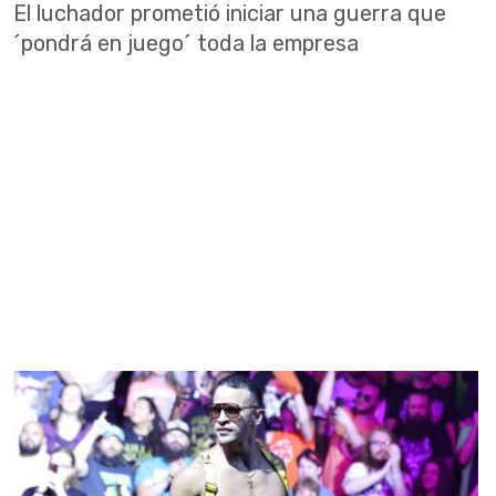
El luchador prometió iniciar una guerra que
´pondrá en juego´ toda la empresa