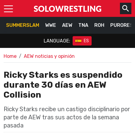
SUMMERSLAM
WWE
AEW
TNA
ROH
PURORES
LANGUAGE:
ES
Home
AEW noticias y opinión
Ricky Starks es suspendido
durante 30 días en AEW
Collision
Ricky Starks recibe un castigo disciplinario por
parte de AEW tras sus actos de la semana
pasada