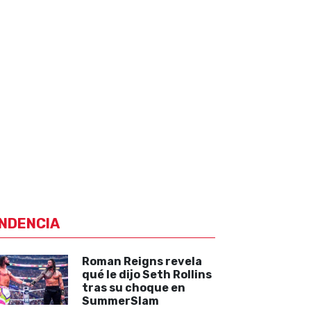
NDENCIA
Roman Reigns revela
qué le dijo Seth Rollins
tras su choque en
SummerSlam