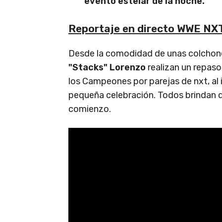
evento estelar de la noche.
Reportaje en directo WWE NX
Desde la comodidad de unas colchone
"Stacks" Lorenzo
realizan un repaso 
los Campeones por parejas de nxt, al i
pequeña celebración. Todos brindan d
comienzo.