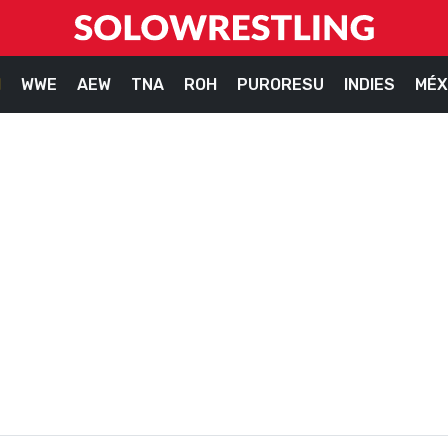
M
WWE
AEW
TNA
ROH
PURORESU
INDIES
MÉX