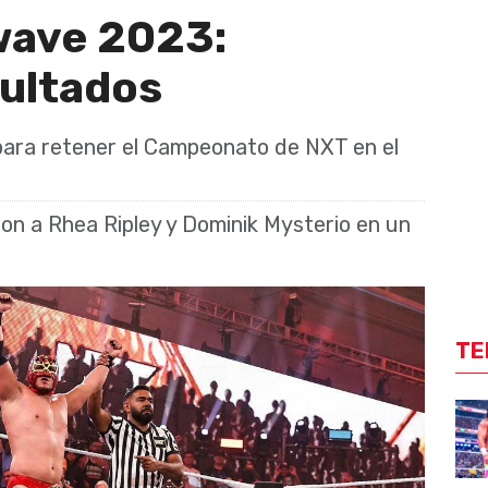
ave 2023:
sultados
ara retener el Campeonato de NXT en el
ron a Rhea Ripley y Dominik Mysterio en un
TE