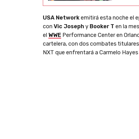
USA Network
emitirá esta noche el 
con
Vic Joseph
y
Booker T
en la me
el
WWE
Performance Center en Orlando
cartelera, con dos combates titulare
NXT que enfrentará a Carmelo Hayes 