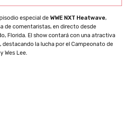
episodio especial de
WWE NXT Heatwave
,
sa de comentaristas, en directo desde
, Florida. El show contará con una atractiva
s, destacando la lucha por el Campeonato de
y Wes Lee.