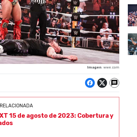
Imagen
: wwe.com
 RELACIONADA
T 15 de agosto de 2023: Cobertura y
ados