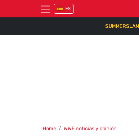
ES
SUMMERSLA
Home
WWE noticias y opinión