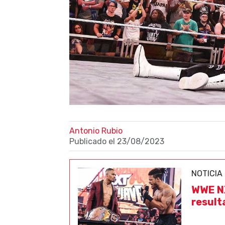
Antonio Rubio
Publicado el
23/08/2023
NOTICIA
WWE NX
result