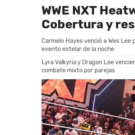
WWE NXT Heatw
Cobertura y re
Carmelo Hayes venció a Wes Lee p
evento estelar de la noche
Lyra Valkyria y Dragon Lee vencie
combate mixto por parejas