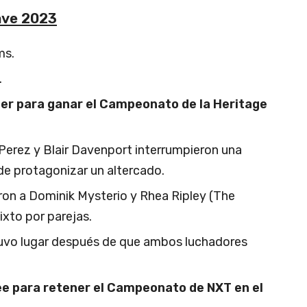
ve 2023
ms.
.
er para ganar el Campeonato de la Heritage
Perez y Blair Davenport interrumpieron una
de protagonizar un altercado.
ron a Dominik Mysterio y Rhea Ripley (The
to por parejas.
tuvo lugar después de que ambos luchadores
e para retener el Campeonato de NXT en el