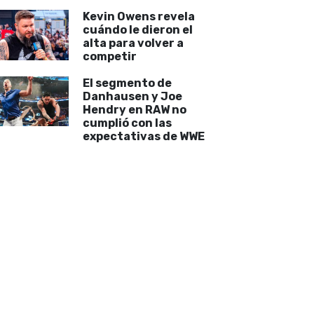
Kevin Owens revela
cuándo le dieron el
alta para volver a
competir
El segmento de
Danhausen y Joe
Hendry en RAW no
cumplió con las
expectativas de WWE