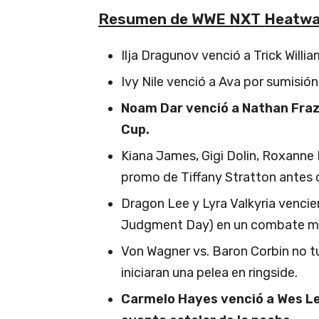
Resumen de WWE NXT Heatwa
Ilja Dragunov venció a Trick Willia
Ivy Nile venció a Ava por sumisión
Noam Dar venció a Nathan Fraz
Cup.
Kiana James, Gigi Dolin, Roxanne 
promo de Tiffany Stratton antes 
Dragon Lee y Lyra Valkyria vencie
Judgment Day) en un combate mix
Von Wagner vs. Baron Corbin no 
iniciaran una pelea en ringside.
Carmelo Hayes venció a Wes Le