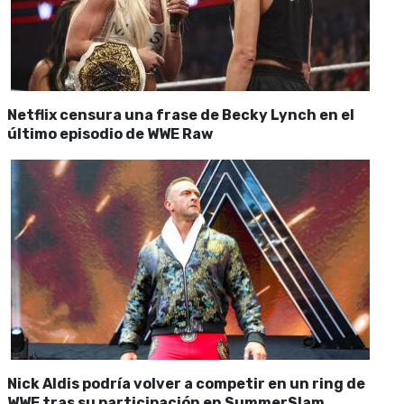
Netflix censura una frase de Becky Lynch en el
último episodio de WWE Raw
Nick Aldis podría volver a competir en un ring de
WWE tras su participación en SummerSlam