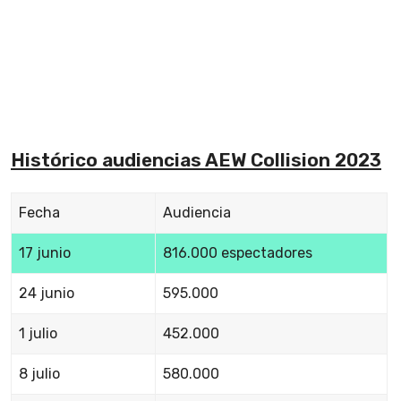
Histórico audiencias AEW Collision 2023
Fecha
Audiencia
17 junio
816.000 espectadores
24 junio
595.000
1 julio
452.000
8 julio
580.000