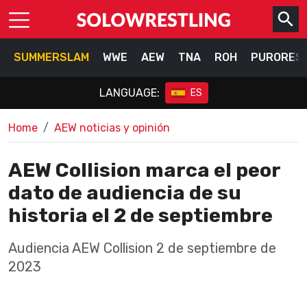
SUMMERSLAM
WWE
AEW
TNA
ROH
PURORES
LANGUAGE:
ES
Home
AEW noticias y opinión
AEW Collision marca el peor
dato de audiencia de su
historia el 2 de septiembre
Audiencia AEW Collision 2 de septiembre de
2023