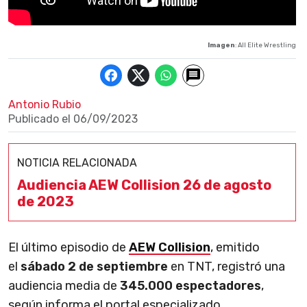
Imagen
: All Elite Wrestling
Antonio Rubio
Publicado el
06/09/2023
NOTICIA RELACIONADA
Audiencia AEW Collision 26 de agosto
de 2023
El último episodio de
AEW Collision
, emitido
el
sábado 2 de septiembre
en TNT, registró una
audiencia media de
345.000 espectadores
,
según informa el portal especializado