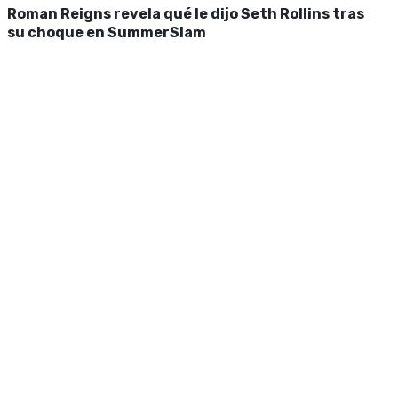
Roman Reigns revela qué le dijo Seth Rollins tras
su choque en SummerSlam