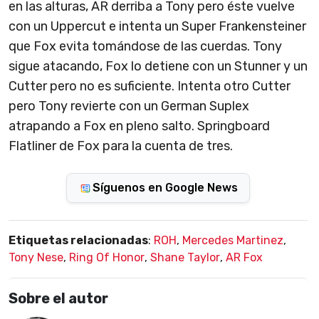
en las alturas, AR derriba a Tony pero éste vuelve
con un Uppercut e intenta un Super Frankensteiner
que Fox evita tomándose de las cuerdas. Tony
sigue atacando, Fox lo detiene con un Stunner y un
Cutter pero no es suficiente. Intenta otro Cutter
pero Tony revierte con un German Suplex
atrapando a Fox en pleno salto. Springboard
Flatliner de Fox para la cuenta de tres.
Síguenos en Google News
Etiquetas relacionadas
:
ROH
,
Mercedes Martinez
,
Tony Nese
,
Ring Of Honor
,
Shane Taylor
,
AR Fox
Sobre el autor