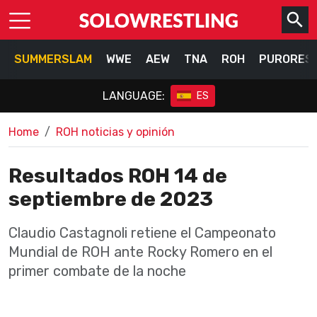
SUMMERSLAM
WWE
AEW
TNA
ROH
PURORES
LANGUAGE:
ES
Home
ROH noticias y opinión
Resultados ROH 14 de
septiembre de 2023
Claudio Castagnoli retiene el Campeonato
Mundial de ROH ante Rocky Romero en el
primer combate de la noche